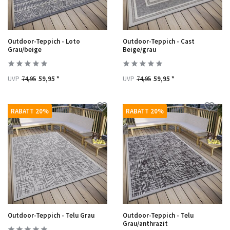
Outdoor-Teppich - Loto
Outdoor-Teppich - Cast
Grau/beige
Beige/grau
UVP
74,95
59,95 *
UVP
74,95
59,95 *
RABATT 20%
RABATT 20%
Outdoor-Teppich - Telu Grau
Outdoor-Teppich - Telu
Grau/anthrazit