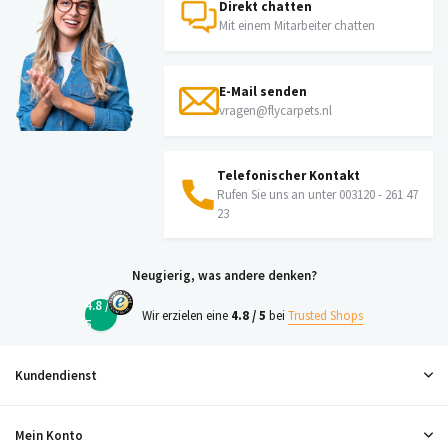
Direkt chatten
Mit einem Mitarbeiter chatten
E-Mail senden
vragen@flycarpets.nl
Telefonischer Kontakt
Rufen Sie uns an unter 003120 - 261 47
23
Neugierig, was andere denken?
4.8 /
Wir erzielen eine
4.8 / 5
bei
Trusted Shops
5
Kundendienst
Mein Konto