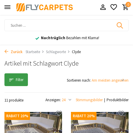
0
Nachträglich
Bezahlen mit Klarna!
Zurück
Startseite
Schlagworte
Clyde
Artikel mit Schlagwort Clyde
Filter
Sortieren nach:
Anzeigen:
Stimmungsbilder
Produktbilder
11 produkte
RABATT 20%
RABATT 20%