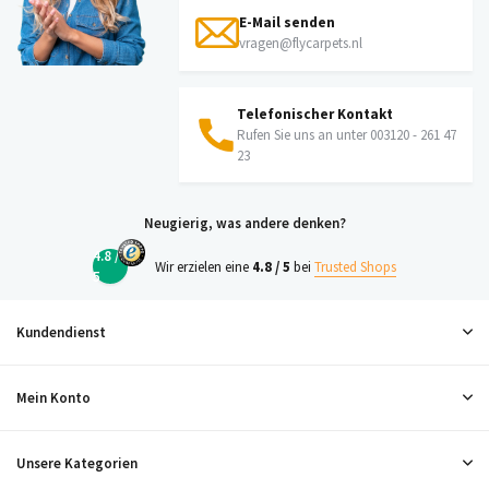
E-Mail senden
vragen@flycarpets.nl
Telefonischer Kontakt
Rufen Sie uns an unter 003120 - 261 47
23
Neugierig, was andere denken?
4.8 /
Wir erzielen eine
4.8 / 5
bei
Trusted Shops
5
Kundendienst
Mein Konto
Unsere Kategorien