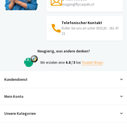
vragen@flycarpets.nl
Telefonischer Kontakt
Rufen Sie uns an unter 003120 - 261 47
23
Neugierig, was andere denken?
4.8 /
Wir erzielen eine
4.8 / 5
bei
Trusted Shops
5
Kundendienst
Mein Konto
Unsere Kategorien