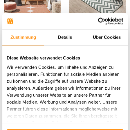
Reversible Teppiche In &
In & Outdoor Wendeteppich -
Outdoor - Terrazo Terra
Palma Grün/creme
Zustimmung
Details
Über Cookies
UVP
89,95
59,95 *
UVP
109,90
84,95 *
Diese Webseite verwendet Cookies
Wir verwenden Cookies, um Inhalte und Anzeigen zu
RABATT 33%
RABATT 23%
personalisieren, Funktionen für soziale Medien anbieten
zu können und die Zugriffe auf unsere Website zu
analysieren. Außerdem geben wir Informationen zu Ihrer
Verwendung unserer Website an unsere Partner für
soziale Medien, Werbung und Analysen weiter. Unsere
Partner führen diese Informationen möglicherweise mit
weiteren Daten zusammen, die Sie ihnen bereitgestellt
haben oder die sie im Rahmen Ihrer Nutzung der Dienste
Wendeteppich In & Outdoor -
In & Outdoor Wendeteppich -
gesammelt haben.