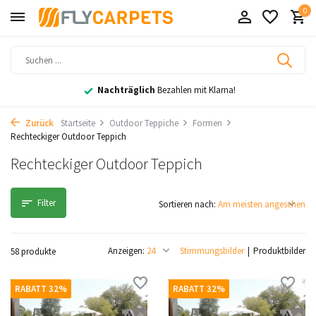
0
Nachträglich
Bezahlen mit Klarna!
Zurück
Startseite
Outdoor Teppiche
Formen
Rechteckiger Outdoor Teppich
Rechteckiger Outdoor Teppich
Filter
Sortieren nach:
Anzeigen:
Stimmungsbilder
Produktbilder
58 produkte
RABATT 32%
RABATT 32%