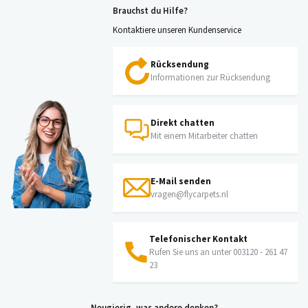
Brauchst du Hilfe?
Kontaktiere unseren Kundenservice
Rücksendung
Informationen zur Rücksendung
Direkt chatten
Mit einem Mitarbeiter chatten
E-Mail senden
vragen@flycarpets.nl
Telefonischer Kontakt
Rufen Sie uns an unter 003120 - 261 47
23
Neugierig, was andere denken?