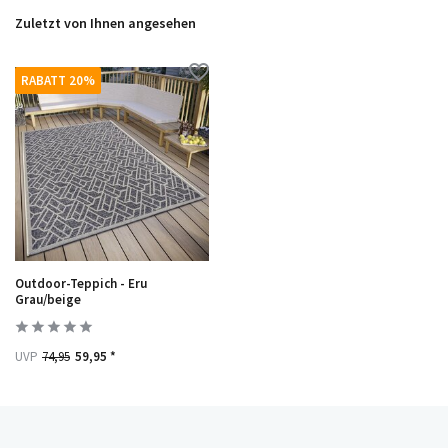
Zuletzt von Ihnen angesehen
RABATT 20%
Outdoor-Teppich - Eru
Grau/beige
UVP
74,95
59,95 *