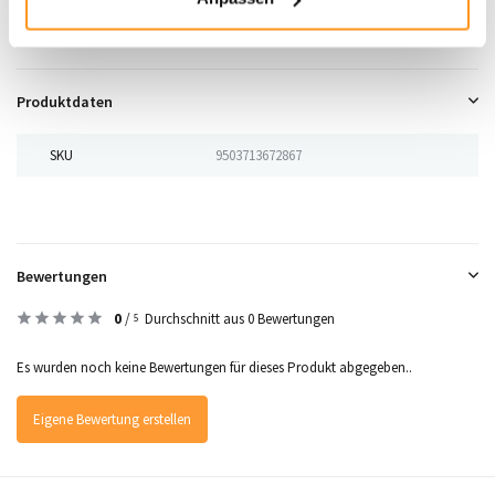
bringen Sie
Stil
und
Komfort
in Ihren Innen- oder Außenbereich!
Produktdaten
SKU
9503713672867
Bewertungen
0
/
Durchschnitt aus 0 Bewertungen
5
Es wurden noch keine Bewertungen für dieses Produkt abgegeben..
Eigene Bewertung erstellen