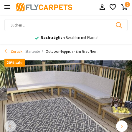
0
Nachträglich
Bezahlen mit Klarna!
Zurück
Startseite
Outdoor-Teppich - Eru Grau/bei...
20% sale