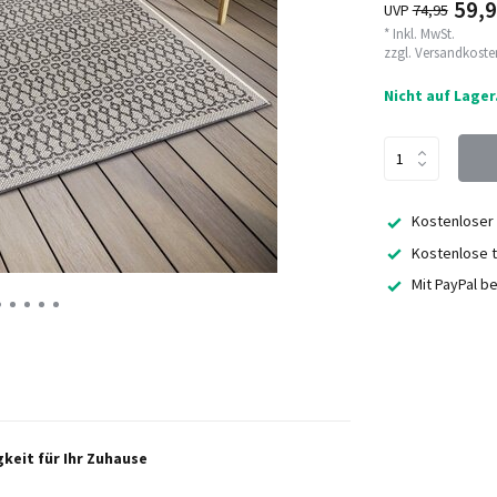
59,9
UVP
74,95
* Inkl. MwSt.
zzgl.
Versandkoste
Nicht auf Lager
Kostenloser
Kostenlose t
Mit PayPal b
gkeit für Ihr Zuhause