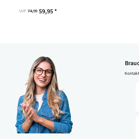
59,95 *
74,95
UVP
Brauc
Kontakt