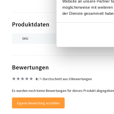
Website an unsere Partner fü
möglicherweise mit weiteren
der Dienste gesammelt habe
Produktdaten
SKU
9503873411450
Bewertungen
0
/
Durchschnitt aus 0 Bewertungen
5
Es wurden noch keine Bewertungen für dieses Produkt abgegeben
Eigene Bewertung erstellen