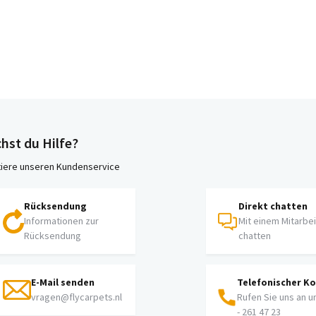
hst du Hilfe?
iere unseren Kundenservice
Rücksendung
Direkt chatten
Informationen zur
Mit einem Mitarbe
Rücksendung
chatten
E-Mail senden
Telefonischer K
vragen@flycarpets.nl
Rufen Sie uns an u
- 261 47 23