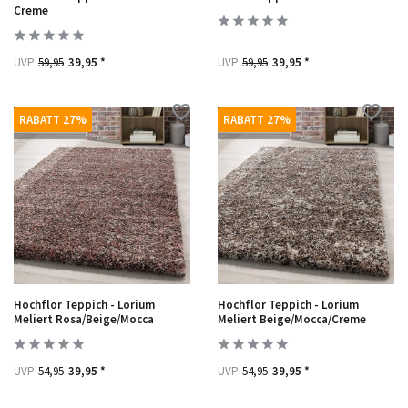
Creme
UVP
59,95
39,95 *
UVP
59,95
39,95 *
RABATT 27%
RABATT 27%
Hochflor Teppich - Lorium
Hochflor Teppich - Lorium
Meliert Rosa/Beige/Mocca
Meliert Beige/Mocca/Creme
UVP
54,95
39,95 *
UVP
54,95
39,95 *