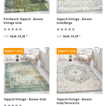
Patchwork Teppich - Burano
Teppich Vintage - Burano
Vintage Grün
Grün/Beige
UVP
59,95
39,95 *
UVP
59,95
39,95 *
RABATT 33%
RABATT 33%
Teppich Vintage - Burano Grün
Teppich Vintage - Burano
Grün/Terracotta