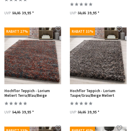
UVP
59,95
39,95 *
UVP
59,95
39,95 *
RABATT 27%
RABATT 33%
Hochflor Teppich - Lorium
Hochflor Teppich - Lorium
Meliert Terra/Blau/Beige
Taupe/Grau/Beige Meliert
UVP
54,95
39,95 *
UVP
59,95
39,95 *
RABATT 33%
RABATT 43%