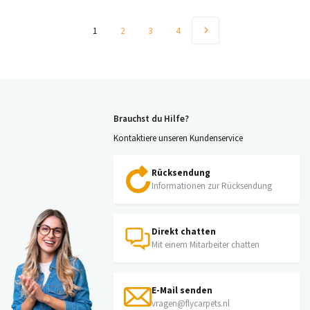
1
2
3
4
Brauchst du Hilfe?
Kontaktiere unseren Kundenservice
Rücksendung
Informationen zur Rücksendung
Direkt chatten
Mit einem Mitarbeiter chatten
E-Mail senden
vragen@flycarpets.nl