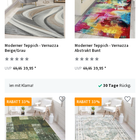
Moderner Teppich - Vernazza
Moderner Teppich - Vernazza
Beige/Grau
Abstrakt Bunt
UVP
69,95
39,95 *
UVP
69,95
39,95 *
30 Tage
Rückgaberecht
RABATT 33%
RABATT 33%