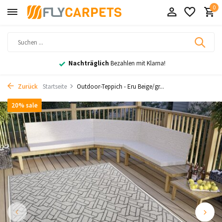
0
Nachträglich
Bezahlen mit Klarna!
Zurück
Startseite
Outdoor-Teppich - Eru Beige/gr...
20% sale