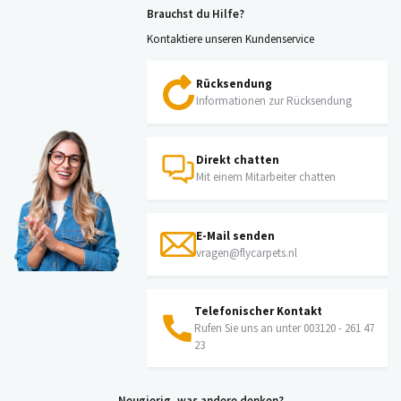
Brauchst du Hilfe?
Kontaktiere unseren Kundenservice
Rücksendung
Informationen zur Rücksendung
Direkt chatten
Mit einem Mitarbeiter chatten
E-Mail senden
vragen@flycarpets.nl
Telefonischer Kontakt
Rufen Sie uns an unter 003120 - 261 47
23
Neugierig, was andere denken?