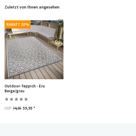
Zuletzt von Ihnen angesehen
RABATT 20%
Outdoor-Teppich - Eru
Beige/grau
UVP
74,95
59,95 *