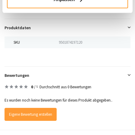
bringen Sie
Stil
und
Komfort
in Ihren Innen- oder Außenbereich!
Produktdaten
SKU
9501874197120
Bewertungen
0
/
Durchschnitt aus 0 Bewertungen
5
Es wurden noch keine Bewertungen für dieses Produkt abgegeben..
Eigene Bewertung erstellen