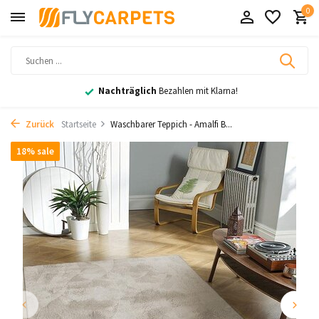
0
Nachträglich
Bezahlen mit Klarna!
Zurück
Startseite
Waschbarer Teppich - Amalfi B...
18% sale