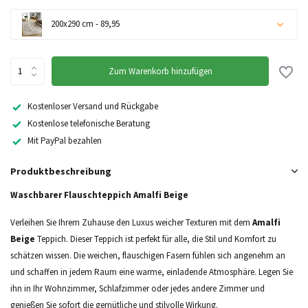
200x290 cm - 89,95
Zum Warenkorb hinzufügen
Kostenloser Versand und Rückgabe
Kostenlose telefonische Beratung
Nicht auf Lager
Mit PayPal bezahlen
Produktbeschreibung
Waschbarer Flauschteppich Amalfi Beige
Verleihen Sie Ihrem Zuhause den Luxus weicher Texturen mit dem
Amalfi
Nicht auf Lager
Beige
Teppich. Dieser Teppich ist perfekt für alle, die Stil und Komfort zu
schätzen wissen. Die weichen, flauschigen Fasern fühlen sich angenehm an
Nicht auf Lager
und schaffen in jedem Raum eine warme, einladende Atmosphäre. Legen Sie
ihn in Ihr Wohnzimmer, Schlafzimmer oder jedes andere Zimmer und
genießen Sie sofort die gemütliche und stilvolle Wirkung.