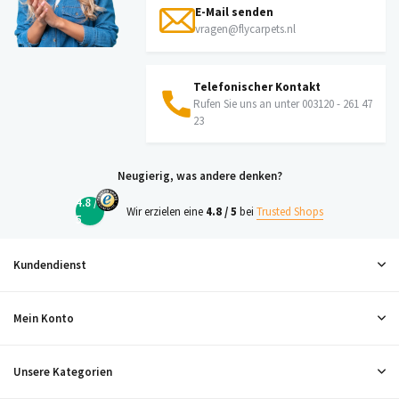
E-Mail senden
vragen@flycarpets.nl
Telefonischer Kontakt
Rufen Sie uns an unter 003120 - 261 47
23
Neugierig, was andere denken?
4.8 /
Wir erzielen eine
4.8 / 5
bei
Trusted Shops
5
Kundendienst
Mein Konto
Unsere Kategorien