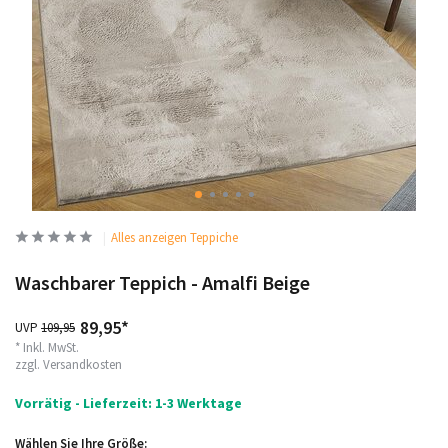
Alles anzeigen Teppiche
Waschbarer Teppich - Amalfi Beige
89,95*
UVP
109,95
* Inkl. MwSt.
zzgl.
Versandkosten
Vorrätig - Lieferzeit: 1-3 Werktage
Wählen Sie Ihre Größe: