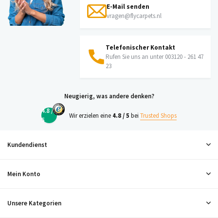
E-Mail senden
vragen@flycarpets.nl
Telefonischer Kontakt
Rufen Sie uns an unter 003120 - 261 47
23
Neugierig, was andere denken?
4.8 /
Wir erzielen eine
4.8 / 5
bei
Trusted Shops
5
Kundendienst
Mein Konto
Unsere Kategorien