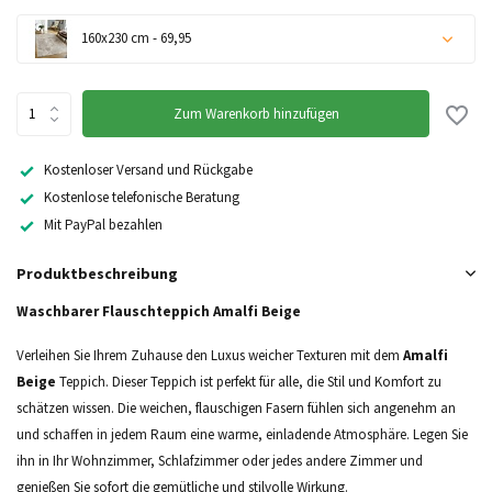
160x230 cm - 69,95
Zum Warenkorb hinzufügen
Kostenloser Versand und Rückgabe
Kostenlose telefonische Beratung
Nicht auf Lager
Mit PayPal bezahlen
Produktbeschreibung
Nicht auf Lager
Waschbarer Flauschteppich Amalfi Beige
Verleihen Sie Ihrem Zuhause den Luxus weicher Texturen mit dem
Amalfi
Nicht auf Lager
Beige
Teppich. Dieser Teppich ist perfekt für alle, die Stil und Komfort zu
schätzen wissen. Die weichen, flauschigen Fasern fühlen sich angenehm an
Nicht auf Lager
und schaffen in jedem Raum eine warme, einladende Atmosphäre. Legen Sie
ihn in Ihr Wohnzimmer, Schlafzimmer oder jedes andere Zimmer und
genießen Sie sofort die gemütliche und stilvolle Wirkung.