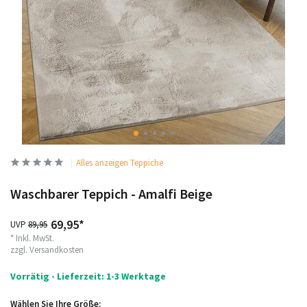
Alles anzeigen Teppiche
Waschbarer Teppich - Amalfi Beige
69,95*
UVP
89,95
* Inkl. MwSt.
zzgl.
Versandkosten
Vorrätig - Lieferzeit: 1-3 Werktage
Wählen Sie Ihre Größe: