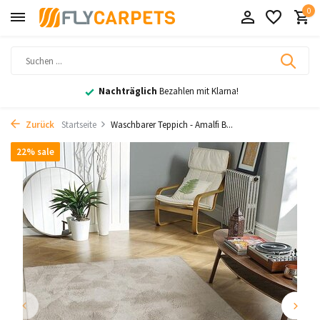
0
Nachträglich
Bezahlen mit Klarna!
Zurück
Startseite
Waschbarer Teppich - Amalfi B...
22% sale