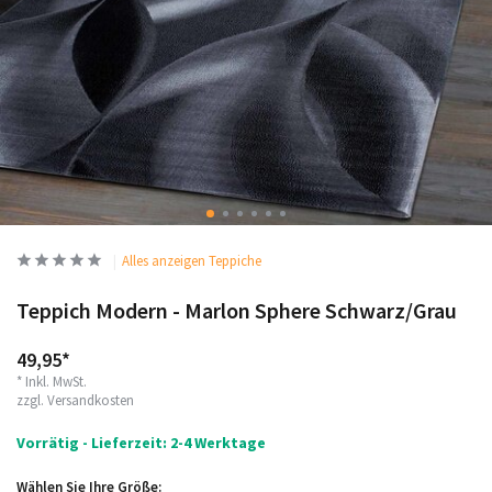
Alles anzeigen Teppiche
Teppich Modern - Marlon Sphere Schwarz/Grau
49,95*
* Inkl. MwSt.
zzgl.
Versandkosten
Vorrätig - Lieferzeit: 2-4 Werktage
Wählen Sie Ihre Größe: