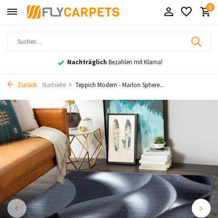
0
Nachträglich
Bezahlen mit Klarna!
Zurück
Startseite
Teppich Modern - Marlon Sphere...