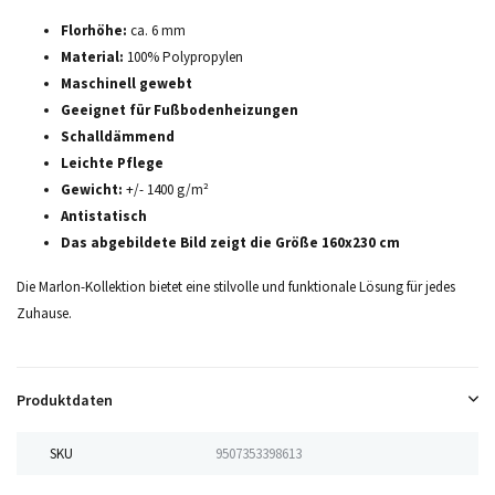
Florhöhe:
ca. 6 mm
Material:
100% Polypropylen
Maschinell gewebt
Geeignet für Fußbodenheizungen
Schalldämmend
Leichte Pflege
Gewicht:
+/- 1400 g/m²
Antistatisch
Das abgebildete Bild zeigt die Größe 160x230 cm
Die Marlon-Kollektion bietet eine stilvolle und funktionale Lösung für jedes
Zuhause.
Produktdaten
SKU
9507353398613