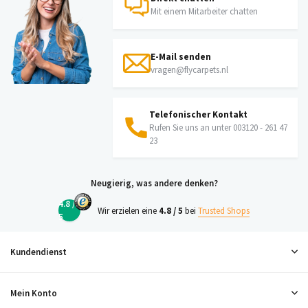
Mit einem Mitarbeiter chatten
E-Mail senden
vragen@flycarpets.nl
Telefonischer Kontakt
Rufen Sie uns an unter 003120 - 261 47
23
Neugierig, was andere denken?
4.8 /
Wir erzielen eine
4.8 / 5
bei
Trusted Shops
5
Kundendienst
Mein Konto