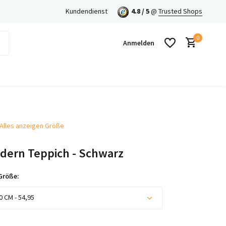
Kundendienst
4.8 / 5
@
Trusted Shops
0
Anmelden
Alles anzeigen Größe
Benutzerkonto anlegen
dern Teppich - Schwarz
Benutzerkonto anlegen
Größe:
0 CM - 54,95