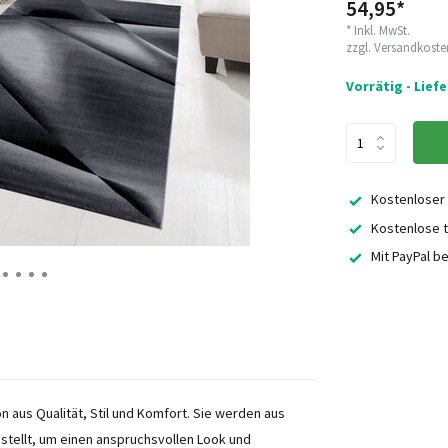
54,95*
* Inkl. MwSt.
zzgl.
Versandkoste
Vorrätig - Lief
Kostenloser
Kostenlose t
Mit PayPal b
n aus Qualität, Stil und Komfort. Sie werden aus
stellt, um einen anspruchsvollen Look und