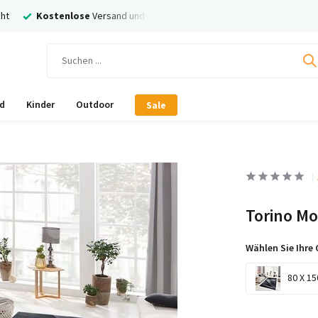
ersand
Nachträglich
Bezahlen mit Klarna!
d
Kinder
Outdoor
Sale
Torino Mo
Wählen Sie Ihre 
80 X 15