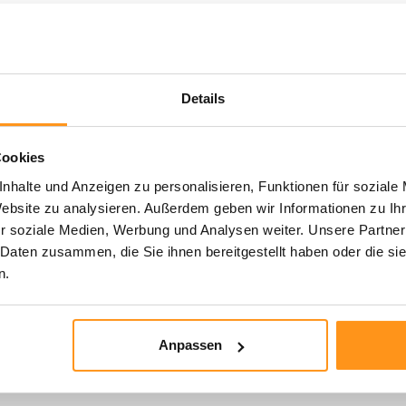
und Komfort mit den Teppichen der Torino-Kollektion.
Details
Cookies
nhalte und Anzeigen zu personalisieren, Funktionen für soziale
Website zu analysieren. Außerdem geben wir Informationen zu I
r soziale Medien, Werbung und Analysen weiter. Unsere Partner
 Daten zusammen, die Sie ihnen bereitgestellt haben oder die s
n.
..
Anpassen