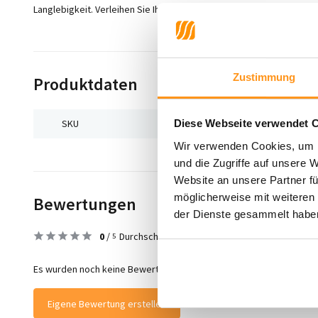
Langlebigkeit. Verleihen Sie Ihrem Zuhause einen Hauch von Luxus 
Zustimmung
Produktdaten
SKU
7106618895274
Diese Webseite verwendet 
Wir verwenden Cookies, um I
und die Zugriffe auf unsere 
Website an unsere Partner fü
möglicherweise mit weiteren
Bewertungen
der Dienste gesammelt habe
0
/
Durchschnitt aus 0 Bewertungen
5
Es wurden noch keine Bewertungen für dieses Produkt abgegeben
Eigene Bewertung erstellen