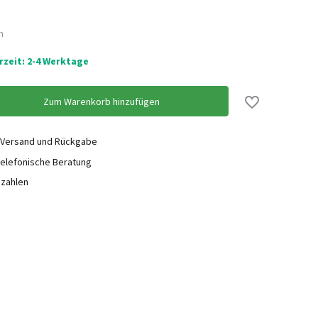
n
erzeit: 2-4 Werktage
Zum Warenkorb hinzufügen
 Versand und Rückgabe
elefonische Beratung
ezahlen