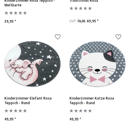
Kinderzimmer Rosa Teppich -
Traditional Rosa
Weltkarte
UVP
79,95
69,95 *
39,95 *
Kinderzimmer Elefant Rosa
Kinderzimmer Katze Rosa
Teppich - Rund
Teppich - Rund
49,95 *
49,95 *