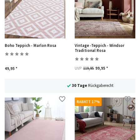
Boho Teppich - Marlon Rosa
Vintage -Teppich - Windsor
Traditional Rosa
UVP
119,95
99,95 *
49,95 *
30 Tage
Rückgaberecht
RABATT 17%