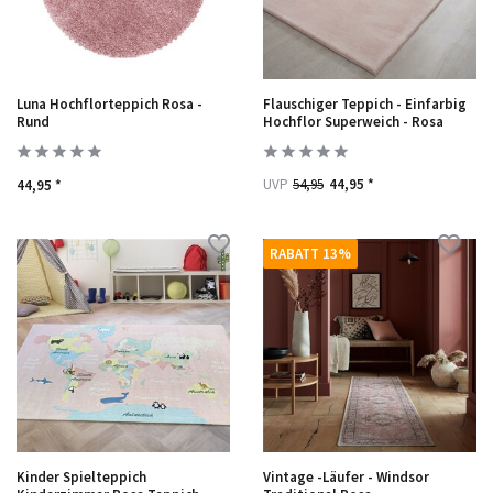
Luna Hochflorteppich Rosa -
Flauschiger Teppich - Einfarbig
Rund
Hochflor Superweich - Rosa
UVP
54,95
44,95 *
44,95 *
RABATT 13%
Kinder Spielteppich
Vintage -Läufer - Windsor