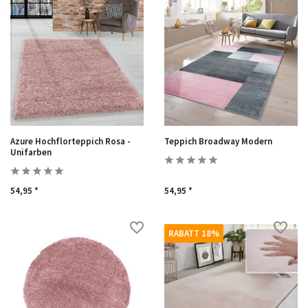
Azure Hochflorteppich Rosa -
Teppich Broadway Modern
Unifarben
54,95 *
54,95 *
RABATT 18%