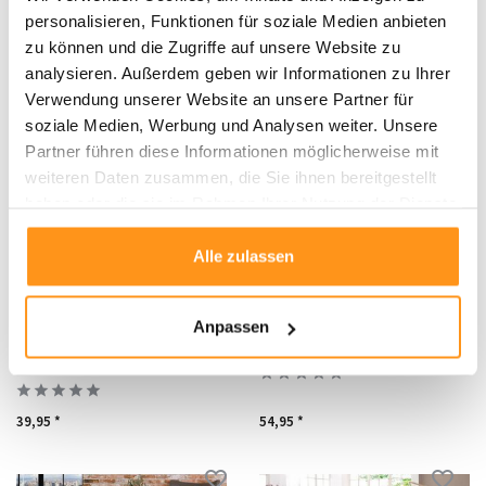
personalisieren, Funktionen für soziale Medien anbieten
zu können und die Zugriffe auf unsere Website zu
44,95 *
44,95 *
analysieren. Außerdem geben wir Informationen zu Ihrer
Verwendung unserer Website an unsere Partner für
soziale Medien, Werbung und Analysen weiter. Unsere
Partner führen diese Informationen möglicherweise mit
weiteren Daten zusammen, die Sie ihnen bereitgestellt
haben oder die sie im Rahmen Ihrer Nutzung der Dienste
gesammelt haben.
Alle zulassen
Anpassen
Felicia Hochflor Flauschiger
Hochflor Teppich - Luna Rosa
Rosa Teppich - 3d Design
39,95 *
54,95 *