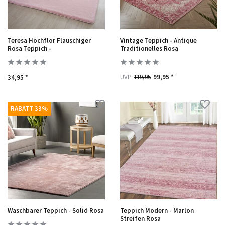
Teresa Hochflor Flauschiger
Vintage Teppich - Antique
Rosa Teppich -
Traditionelles Rosa
UVP
119,95
99,95 *
34,95 *
RABATT 33%
Waschbarer Teppich - Solid Rosa
Teppich Modern - Marlon
Streifen Rosa