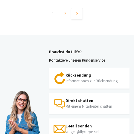
1
2
Brauchst du Hilfe?
Kontaktiere unseren Kundenservice
Rücksendung
Informationen zur Rücksendung
Direkt chatten
Mit einem Mitarbeiter chatten
E-Mail senden
vragen@flycarpets.nl