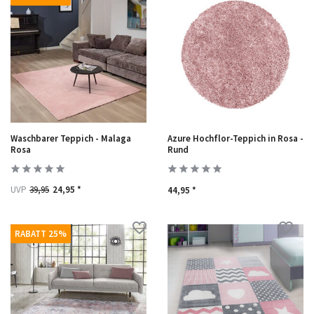
Waschbarer Teppich - Malaga
Azure Hochflor-Teppich in Rosa -
Rosa
Rund
UVP
39,95
24,95 *
44,95 *
RABATT 25%