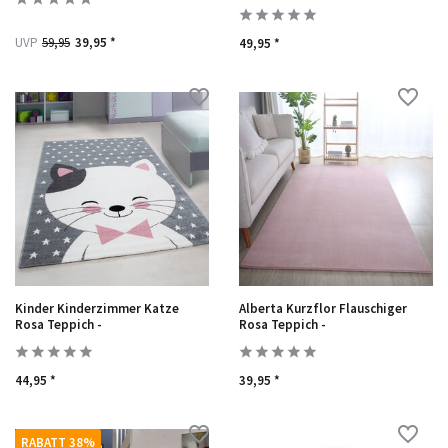
UVP
59,95
39,95 *
49,95 *
Kinder Kinderzimmer Katze
Alberta Kurzflor Flauschiger
Rosa Teppich -
Rosa Teppich -
44,95 *
39,95 *
RABATT 38%