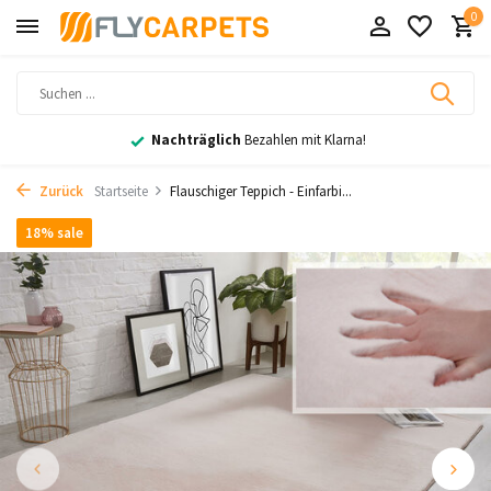
0
Nachträglich
Bezahlen mit Klarna!
Zurück
Startseite
Flauschiger Teppich - Einfarbi...
18% sale