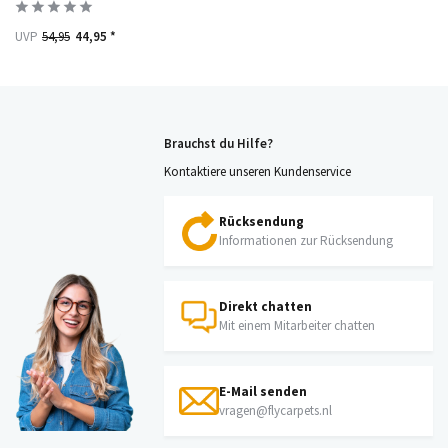
UVP
54,95
44,95 *
Brauchst du Hilfe?
Kontaktiere unseren Kundenservice
Rücksendung
Informationen zur Rücksendung
Direkt chatten
Mit einem Mitarbeiter chatten
E-Mail senden
vragen@flycarpets.nl