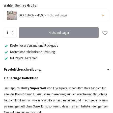
Wählen Sie Ihre Größe:
80 X 150 CM - 44,95
- Nicht auf Lager
Nicht auf Lager
Nicht auf Lager
Nicht auf Lager
Kostenloser Versand und Rückgabe
Kostenlose telefonische Beratung
Nicht auf Lager
Mit PayPal bezahlen
Nicht auf Lager
Produktbeschreibung
Flauschige Kollektion
Der Teppich
Fluffy Super Soft
von Flycarpets ist der ultimative Teppich für
alle, die Komfort und Luxus lieben. Dieser unglaublich weiche und flauschige
Teppich fühlt sich an wie eine Wolke unter den Füßen und macht jeden Raum
zu einer gemütlichen Oase. Er ist so weich, dass man am liebsten den ganzen
Tag auf ihm liegen möchte!