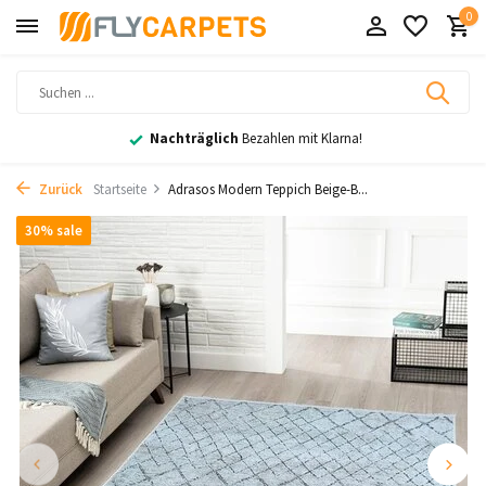
0
Nachträglich
Bezahlen mit Klarna!
Zurück
Startseite
Adrasos Modern Teppich Beige-B...
30% sale