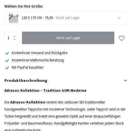
Wählen Sie Ihre Größe:
120 X 170 CM - 79,95
- Nicht auf Lager
Nicht auf Lager
Nicht auf Lager
Nicht auf Lager
Kostenloser Versand und Rückgabe
Kostenlose telefonische Beratung
Mit PayPal bezahlen
Produktbeschreibung
Adrasos-Kollektion – Tradition trifft Moderne
Die
Adrasos-Kollektion
vereint den zeitlosen Stil traditioneller
handgewebter Teppiche mit moderner Technologie. Jeder Teppich wird in der
Türkei hergestellt und bietet eine gewebte Optik auf einer strapazierfähigen
Polyester- und Baumwollbasis. Handgefertigte Kanten verleihen jedem Stück
eine authentische Note.