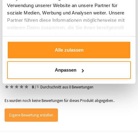
Zuhause!
Verwendung unserer Website an unsere Partner für
soziale Medien, Werbung und Analysen weiter. Unsere
Partner führen diese Informationen möglicherweise mit
Produktdaten
weiteren Daten zusammen, die Sie ihnen bereitgestellt
haben oder die sie im Rahmen Ihrer Nutzung der Dienste
SKU
0616695100262
gesammelt haben.
Alle zulassen
Anpassen
Bewertungen
0
/
Durchschnitt aus 0 Bewertungen
5
Es wurden noch keine Bewertungen für dieses Produkt abgegeben..
Eigene Bewertung erstellen