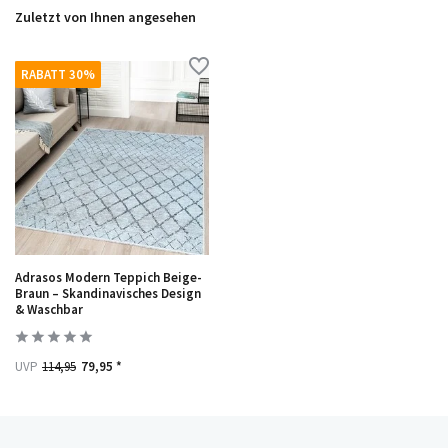
Zuletzt von Ihnen angesehen
RABATT 30%
Adrasos Modern Teppich Beige-
Braun – Skandinavisches Design
& Waschbar
UVP
114,95
79,95 *