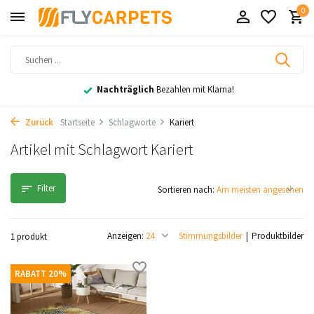
0
Nachträglich
Bezahlen mit Klarna!
Zurück
Startseite
Schlagworte
Kariert
Artikel mit Schlagwort Kariert
Filter
Sortieren nach:
Anzeigen:
Stimmungsbilder
Produktbilder
1 produkt
RABATT 20%