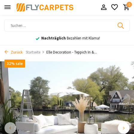
0
Nachträglich
Bezahlen mit Klarna!
Zurück
Startseite
Elle Decoration - Teppich In &...
32% sale