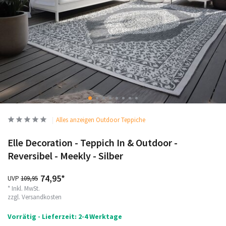
Alles anzeigen Outdoor Teppiche
Elle Decoration - Teppich In & Outdoor -
Reversibel - Meekly - Silber
74,95*
UVP
109,95
* Inkl. MwSt.
zzgl.
Versandkosten
Vorrätig - Lieferzeit: 2-4 Werktage