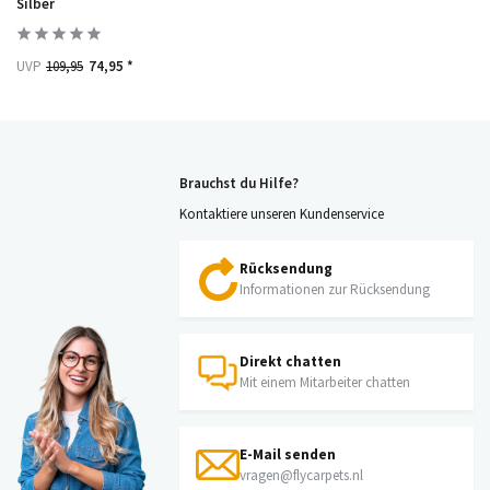
Silber
UVP
109,95
74,95 *
Brauchst du Hilfe?
Kontaktiere unseren Kundenservice
Rücksendung
Informationen zur Rücksendung
Direkt chatten
Mit einem Mitarbeiter chatten
E-Mail senden
vragen@flycarpets.nl