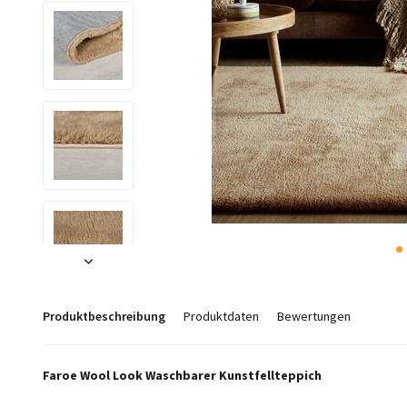
Produktbeschreibung
Produktdaten
Bewertungen
Faroe Wool Look Waschbarer Kunstfellteppich