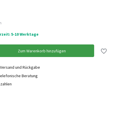
Nicht auf Lager
n
erzeit: 5-10 Werktage
Nicht auf Lager
Zum Warenkorb hinzufügen
 Versand und Rückgabe
elefonische Beratung
ezahlen