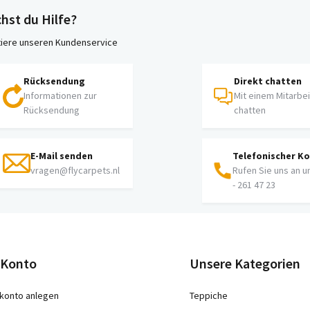
hst du Hilfe?
iere unseren Kundenservice
Rücksendung
Direkt chatten
Informationen zur
Mit einem Mitarbe
Rücksendung
chatten
E-Mail senden
Telefonischer K
vragen@flycarpets.nl
Rufen Sie uns an u
- 261 47 23
 Konto
Unsere Kategorien
konto anlegen
Teppiche