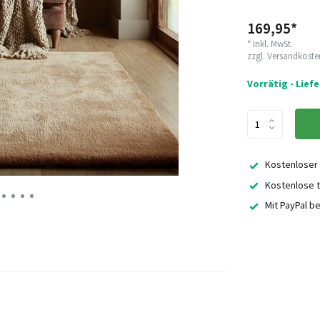
169,95*
* Inkl. MwSt.
zzgl.
Versandkoste
Vorrätig - Lief
Kostenloser
Kostenlose t
Mit PayPal b