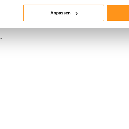
Anpassen
..