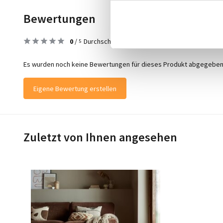
Bewertungen
0
/
Durchschnitt aus 0 Bewertungen
5
Es wurden noch keine Bewertungen für dieses Produkt abgegeben
Eigene Bewertung erstellen
Zuletzt von Ihnen angesehen