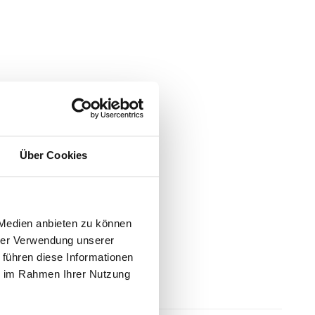
Über Cookies
 Medien anbieten zu können
hrer Verwendung unserer
 führen diese Informationen
ie im Rahmen Ihrer Nutzung