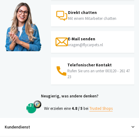
Direkt chatten
Mit einem Mitarbeiter chatten
E-Mail senden
vragen@flycarpets.nl
Telefonischer Kontakt
Rufen Sie uns an unter 003120 - 261 47
23
Neugierig, was andere denken?
4.8 /
Wir erzielen eine
4.8 / 5
bei
Trusted Shops
5
Kundendienst