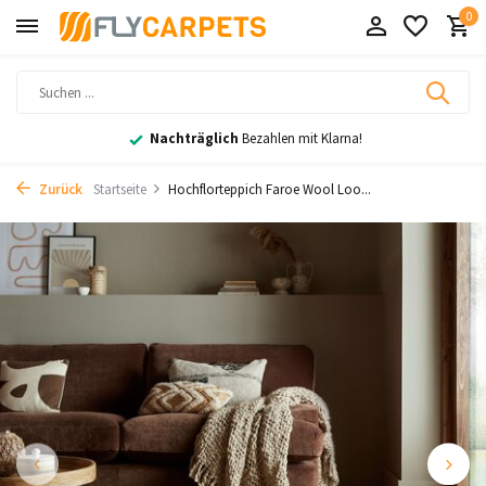
0
Nachträglich
Bezahlen mit Klarna!
Zurück
Startseite
Hochflorteppich Faroe Wool Loo...