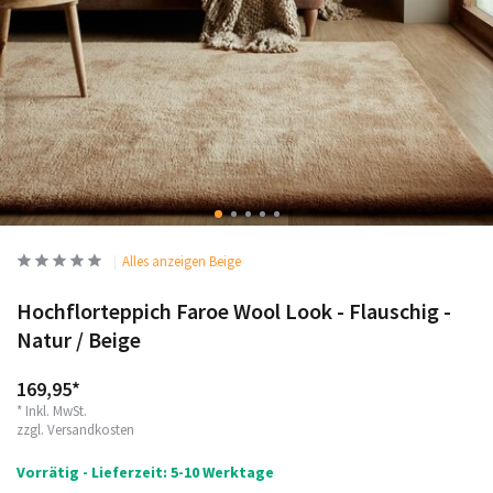
Alles anzeigen Beige
Hochflorteppich Faroe Wool Look - Flauschig -
Natur / Beige
169,95*
* Inkl. MwSt.
zzgl.
Versandkosten
Vorrätig - Lieferzeit: 5-10 Werktage