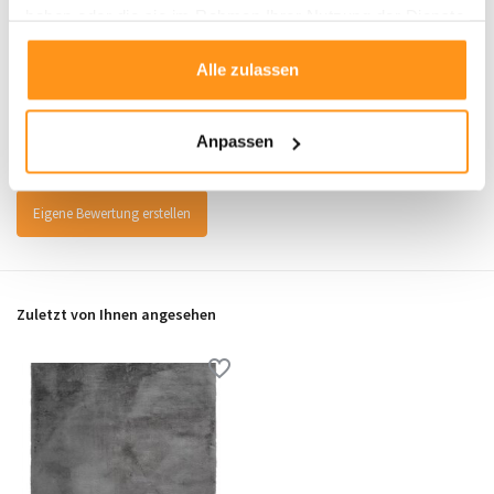
haben oder die sie im Rahmen Ihrer Nutzung der Dienste
gesammelt haben.
Alle zulassen
Bewertungen
0
/
Durchschnitt aus 0 Bewertungen
5
Anpassen
Es wurden noch keine Bewertungen für dieses Produkt abgegeben..
Eigene Bewertung erstellen
Zuletzt von Ihnen angesehen