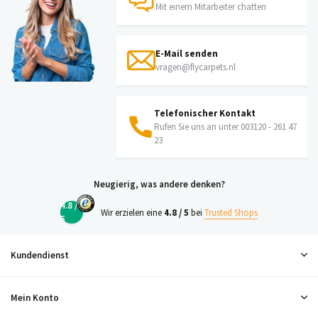
Mit einem Mitarbeiter chatten
E-Mail senden
vragen@flycarpets.nl
Telefonischer Kontakt
Rufen Sie uns an unter 003120 - 261 47
23
Neugierig, was andere denken?
4.8 /
Wir erzielen eine
4.8 / 5
bei
Trusted Shops
5
Kundendienst
Mein Konto