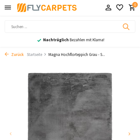
0
Nachträglich
Bezahlen mit Klarna!
Zurück
Startseite
Magna Hochflorteppich Grau - S...