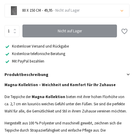
80 X 150 CM - 49,95
- Nicht auf Lager
Nicht auf Lager
Nicht auf Lager
Kostenloser Versand und Rückgabe
Kostenlose telefonische Beratung
Mit PayPal bezahlen
Produktbeschreibung
Magna-Kollektion – Weichheit und Komfort für Ihr Zuhause
Die Teppiche der
Magna-Kollektion
bieten mit ihrer hohen Florhöhe von
ca. 2,7 cm ein luxuriös weiches Gefühl unter den Füßen. Sie sind die perfekte
Wahl für alle, die Gemütlichkeit und Stil in ihrem Zuhause vereinen möchten.
Hergestellt aus 100 % Polyester und maschinell gewebt, zeichnen sich die
Teppiche durch Strapazierfähigkeit und einfache Pflege aus. Die