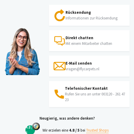
Rücksendung
Informationen zur Rücksendung
Direkt chatten
Mit einem Mitarbeiter chatten
E-Mail senden
vragen@flycarpets.nl
Telefonischer Kontakt
Rufen Sie uns an unter 003120 - 261 47
23
Neugierig, was andere denken?
4.8 /
Wir erzielen eine
4.8 / 5
bei
Trusted Shops
5