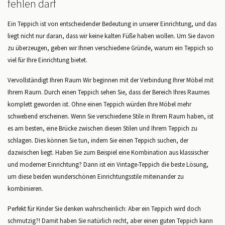
fehlen darf
Ein Teppich ist von entscheidender Bedeutung in unserer Einrichtung, und das
liegt nicht nur daran, dass wir keine kalten Füße haben wollen. Um Sie davon
zu überzeugen, geben wir Ihnen verschiedene Gründe, warum ein Teppich so
viel für Ihre Einrichtung bietet.
Vervollständigt Ihren Raum Wir beginnen mit der Verbindung Ihrer Möbel mit
Ihrem Raum. Durch einen Teppich sehen Sie, dass der Bereich Ihres Raumes
komplett geworden ist. Ohne einen Teppich würden Ihre Möbel mehr
schwebend erscheinen. Wenn Sie verschiedene Stile in Ihrem Raum haben, ist
es am besten, eine Brücke zwischen diesen Stilen und Ihrem Teppich zu
schlagen. Dies können Sie tun, indem Sie einen Teppich suchen, der
dazwischen liegt. Haben Sie zum Beispiel eine Kombination aus klassischer
und moderner Einrichtung? Dann ist ein Vintage-Teppich die beste Lösung,
um diese beiden wunderschönen Einrichtungsstile miteinander zu
kombinieren.
Perfekt für Kinder Sie denken wahrscheinlich: Aber ein Teppich wird doch
schmutzig?! Damit haben Sie natürlich recht, aber einen guten Teppich kann