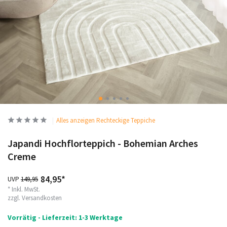
Alles anzeigen Rechteckige Teppiche
Japandi Hochflorteppich - Bohemian Arches
Creme
84,95*
UVP
149,95
* Inkl. MwSt.
zzgl.
Versandkosten
Vorrätig - Lieferzeit: 1-3 Werktage