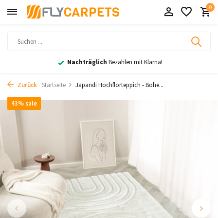
0
Nachträglich
Bezahlen mit Klarna!
Zurück
Startseite
Japandi Hochflorteppich - Bohe...
43% sale