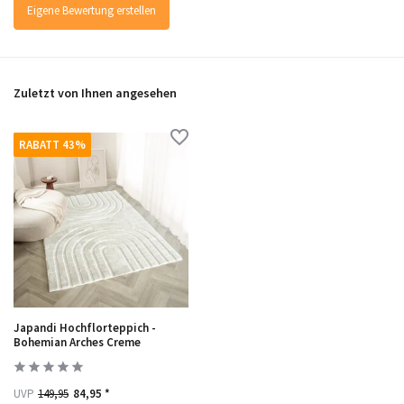
Eigene Bewertung erstellen
Zuletzt von Ihnen angesehen
RABATT 43%
Japandi Hochflorteppich -
Bohemian Arches Creme
UVP
149,95
84,95 *