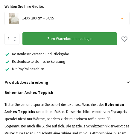
Wählen Sie Ihre Größe:
140 x 200 cm - 84,95
Zum Warenkorb hinzufügen
Kostenloser Versand und Rückgabe
Kostenlose telefonische Beratung
Mit PayPal bezahlen
Produktbeschreibung
Bohemian Arches Teppich
Treten Sie ein und spüren Sie sofort die luxuriöse Weichheit des
Bohemian
Arches Teppichs
unter Ihren Füßen. Dieser Hochflorteppich von Flycarpets
spendet nicht nur Wärme, sondern zieht mit seinem raffinierten 3D-
Bogenmuster auch die Blicke auf sich. Die spezielle Schnitztechnik erweckt das
Muster zum Leben und schafft eine ruhige und stilvolle Atmosphäre in jedem