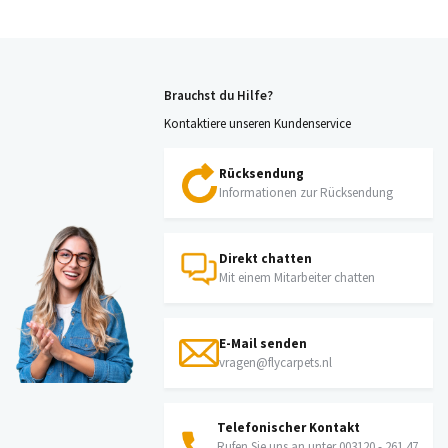
Brauchst du Hilfe?
Kontaktiere unseren Kundenservice
Rücksendung
Informationen zur Rücksendung
Direkt chatten
Mit einem Mitarbeiter chatten
E-Mail senden
vragen@flycarpets.nl
Telefonischer Kontakt
Rufen Sie uns an unter 003120 - 261 47