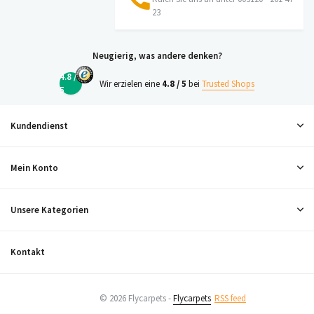
23
Neugierig, was andere denken?
4.8 /
Wir erzielen eine
4.8 / 5
bei
Trusted Shops
5
Kundendienst
Mein Konto
Unsere Kategorien
Kontakt
© 2026 Flycarpets -
Flycarpets
RSS feed