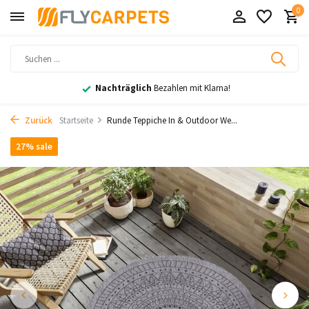
0
Nachträglich
Bezahlen mit Klarna!
Zurück
Startseite
Runde Teppiche In & Outdoor We...
27% sale