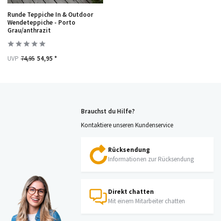
Runde Teppiche In & Outdoor
Wendeteppiche - Porto
Grau/anthrazit
UVP
74,95
54,95 *
Brauchst du Hilfe?
Kontaktiere unseren Kundenservice
Rücksendung
Informationen zur Rücksendung
Direkt chatten
Mit einem Mitarbeiter chatten