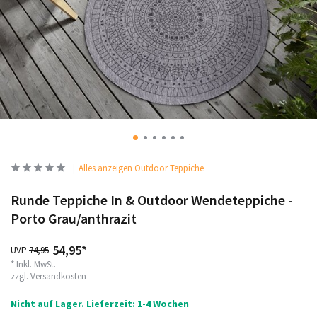
Alles anzeigen Outdoor Teppiche
Runde Teppiche In & Outdoor Wendeteppiche -
Porto Grau/anthrazit
54,95*
UVP
74,95
* Inkl. MwSt.
zzgl.
Versandkosten
Nicht auf Lager. Lieferzeit: 1-4 Wochen