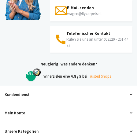
E-Mail senden
vragen@flycarpets.nl
Telefonischer Kontakt
Rufen Sie uns an unter 003120 - 261 47
23
Neugierig, was andere denken?
4.8 /
Wir erzielen eine
4.8 / 5
bei
Trusted Shops
5
Kundendienst
Mein Konto
Unsere Kategorien