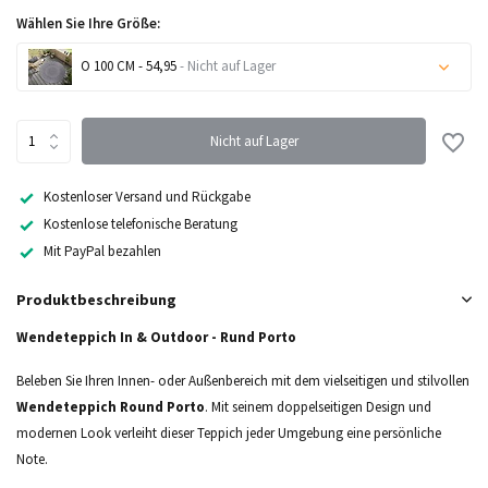
Wählen Sie Ihre Größe:
O 100 CM - 54,95
- Nicht auf Lager
Nicht auf Lager
Nicht auf Lager
Nicht auf Lager
Kostenloser Versand und Rückgabe
Kostenlose telefonische Beratung
Nicht auf Lager
Mit PayPal bezahlen
Nicht auf Lager
Produktbeschreibung
Wendeteppich In & Outdoor - Rund Porto
Beleben Sie Ihren Innen- oder Außenbereich mit dem vielseitigen und stilvollen
Wendeteppich Round Porto
. Mit seinem doppelseitigen Design und
modernen Look verleiht dieser Teppich jeder Umgebung eine persönliche
Note.