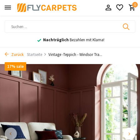
0
Nachträglich
Bezahlen mit Klarna!
Zurück
Startseite
Vintage -Teppich - Windsor Tra...
17% sale