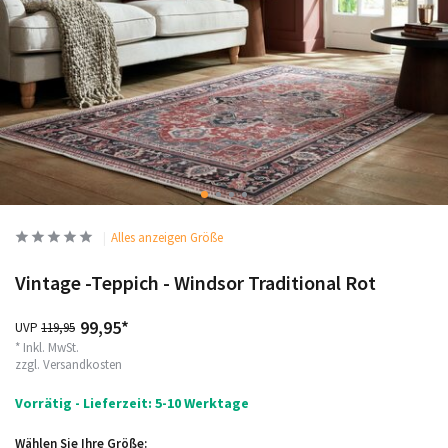
Alles anzeigen Größe
Vintage -Teppich - Windsor Traditional Rot
99,95*
UVP
119,95
* Inkl. MwSt.
zzgl.
Versandkosten
Vorrätig - Lieferzeit: 5-10 Werktage
Wählen Sie Ihre Größe: