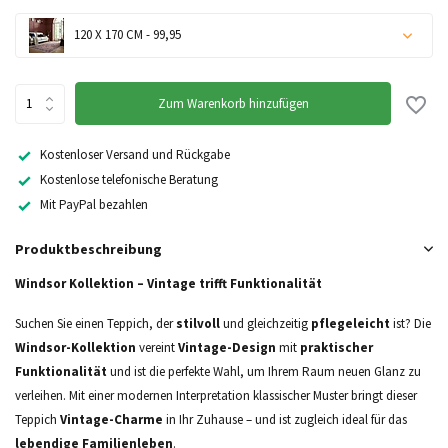
120 X 170 CM - 99,95
Zum Warenkorb hinzufügen
Kostenloser Versand und Rückgabe
Kostenlose telefonische Beratung
Mit PayPal bezahlen
Produktbeschreibung
Windsor Kollektion – Vintage trifft Funktionalität
Suchen Sie einen Teppich, der
stilvoll
und gleichzeitig
pflegeleicht
ist? Die
Windsor-Kollektion
vereint
Vintage-Design
mit
praktischer
Funktionalität
und ist die perfekte Wahl, um Ihrem Raum neuen Glanz zu
verleihen. Mit einer modernen Interpretation klassischer Muster bringt dieser
Teppich
Vintage-Charme
in Ihr Zuhause – und ist zugleich ideal für das
lebendige Familienleben
.