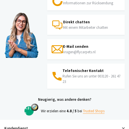
Informationen zur Rücksendung
Direkt chatten
Mit einem Mitarbeiter chatten
E-Mail senden
vragen@flycarpets.nl
Telefonischer Kontakt
Rufen Sie uns an unter 003120 - 261 47
23
Neugierig, was andere denken?
4.8 /
Wir erzielen eine
4.8 / 5
bei
Trusted Shops
5
Kundendienst