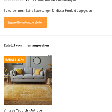
Es wurden noch keine Bewertungen für dieses Produkt abgegeben..
Eigene Bewertung erstellen
Zuletzt von Ihnen angesehen
RABATT 23%
Vintage Teppich - Antique