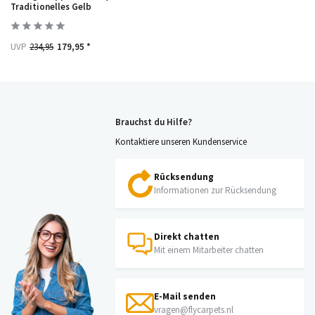
Traditionelles Gelb
UVP
234,95
179,95 *
Brauchst du Hilfe?
Kontaktiere unseren Kundenservice
Rücksendung
Informationen zur Rücksendung
Direkt chatten
Mit einem Mitarbeiter chatten
E-Mail senden
vragen@flycarpets.nl