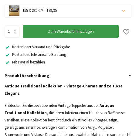
155 X 230 CM - 179,95
Zum Warenkorb hinzufügen
Kostenloser Versand und Rückgabe
Kostenlose telefonische Beratung
Mit PayPal bezahlen
Produktbeschreibung
Antique Traditional Kollektion – Vintage-Charme und zeitlose
Eleganz
Entdecken Sie die bezaubernden Vintage-Teppiche aus der
Antique
Traditional Kollektion
, die Ihrem Interieur einen Hauch von Raffinesse
verleihen. Diese Kollektion besticht durch ein stilvolles Vintage-Design,
gefertigt aus einer hochwertigen Kombination von Acryl, Polyester,
Baumwolle und Viskose. Die sorgfältig ausgewählten Materialien sorgen nicht