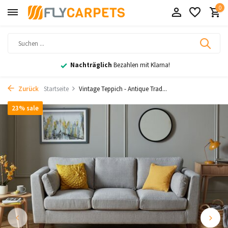
0
Nachträglich
Bezahlen mit Klarna!
Zurück
Startseite
Vintage Teppich - Antique Trad...
23% sale