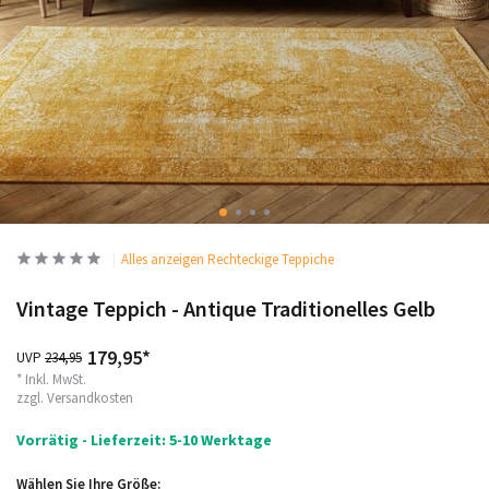
Alles anzeigen Rechteckige Teppiche
Vintage Teppich - Antique Traditionelles Gelb
179,95*
UVP
234,95
* Inkl. MwSt.
zzgl.
Versandkosten
Vorrätig - Lieferzeit: 5-10 Werktage
Wählen Sie Ihre Größe: