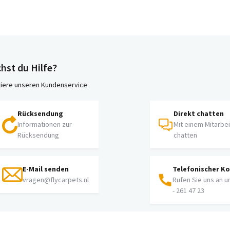
hst du Hilfe?
iere unseren Kundenservice
Rücksendung
Direkt chatten
Informationen zur
Mit einem Mitarbe
Rücksendung
chatten
E-Mail senden
Telefonischer K
vragen@flycarpets.nl
Rufen Sie uns an u
- 261 47 23