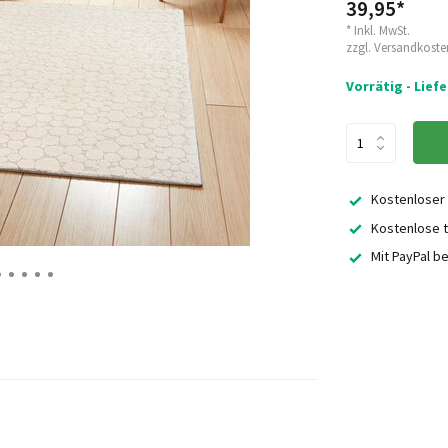
39,95*
* Inkl. MwSt.
zzgl.
Versandkoste
Vorrätig - Lief
Kostenloser
Kostenlose t
Mit PayPal b