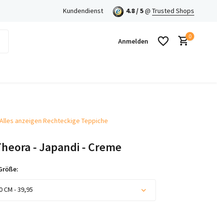
Kundendienst
4.8 / 5
@
Trusted Shops
0
Anmelden
Alles anzeigen Rechteckige Teppiche
Benutzerkonto anlegen
Theora - Japandi - Creme
Benutzerkonto anlegen
Größe:
0 CM - 39,95