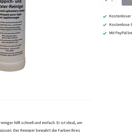
Kostenloser
Kostenlose t
Mit PayPal b
iger hilft schnell und einfach. Er ist ideal, um
müssen. Der Reiniger bewahrt die Farben Ihres