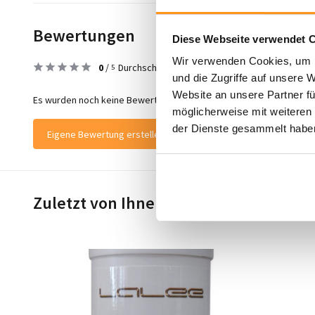
Bewertungen
Diese Webseite verwendet 
Wir verwenden Cookies, um I
0
/
Durchschnitt aus 0 Bewertungen
5
und die Zugriffe auf unsere 
Website an unsere Partner fü
Es wurden noch keine Bewertungen für dieses Produkt abgegeben
möglicherweise mit weiteren
der Dienste gesammelt habe
Eigene Bewertung erstellen
Zuletzt von Ihnen angesehen