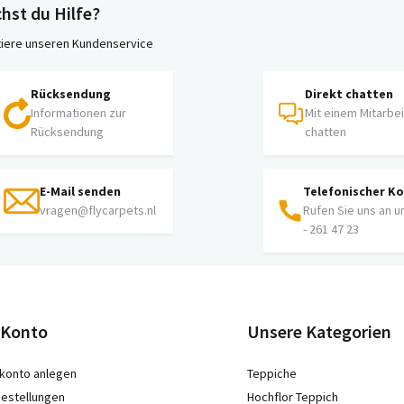
hst du Hilfe?
iere unseren Kundenservice
Rücksendung
Direkt chatten
Informationen zur
Mit einem Mitarbe
Rücksendung
chatten
E-Mail senden
Telefonischer K
vragen@flycarpets.nl
Rufen Sie uns an u
- 261 47 23
 Konto
Unsere Kategorien
konto anlegen
Teppiche
estellungen
Hochflor Teppich