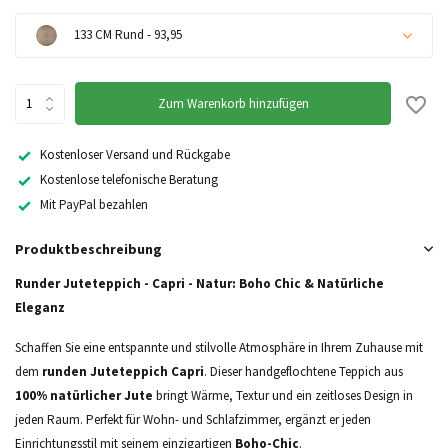
133 CM Rund - 93,95
Zum Warenkorb hinzufügen
Nicht auf Lager
Kostenloser Versand und Rückgabe
Kostenlose telefonische Beratung
Mit PayPal bezahlen
Produktbeschreibung
Runder Juteteppich - Capri - Natur: Boho Chic & Natürliche
Eleganz
Schaffen Sie eine entspannte und stilvolle Atmosphäre in Ihrem Zuhause mit
dem
runden Juteteppich Capri
. Dieser handgeflochtene Teppich aus
100% natürlicher Jute
bringt Wärme, Textur und ein zeitloses Design in
jeden Raum. Perfekt für Wohn- und Schlafzimmer, ergänzt er jeden
Einrichtungsstil mit seinem einzigartigen
Boho-Chic
.