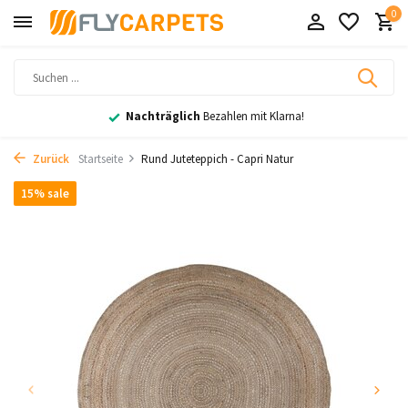
0
Nachträglich
Bezahlen mit Klarna!
Zurück
Startseite
Rund Juteteppich - Capri Natur
15% sale