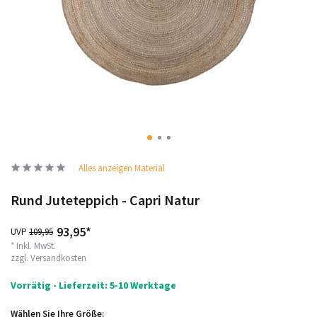
Alles anzeigen Material
Rund Juteteppich - Capri Natur
93,95*
UVP
109,95
* Inkl. MwSt.
zzgl.
Versandkosten
Vorrätig - Lieferzeit: 5-10 Werktage
Wählen Sie Ihre Größe: