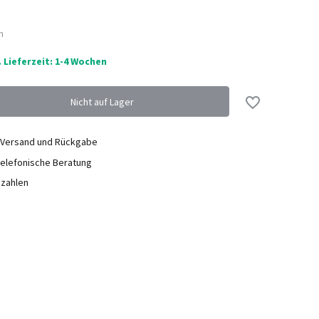
n
. Lieferzeit: 1-4 Wochen
Nicht auf Lager
Nicht auf Lager
Nicht auf Lager
 Versand und Rückgabe
elefonische Beratung
ezahlen