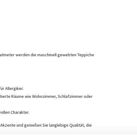
dratmeter werden die maschinell gewebten Teppiche
ür Allergiker.
uentierte Räume wie Wohnzimmer, Schlafzimmer oder
vollen Charakter.
 Akzente und genießen Sie langlebige Qualität, die