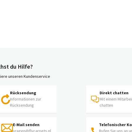
hst du Hilfe?
iere unseren Kundenservice
Rücksendung
Direkt chatten
Informationen zur
Mit einem Mitarbe
Rücksendung
chatten
E-Mail senden
Telefonischer K
vragen@flycarpets.nl
Rufen Sie uns an u