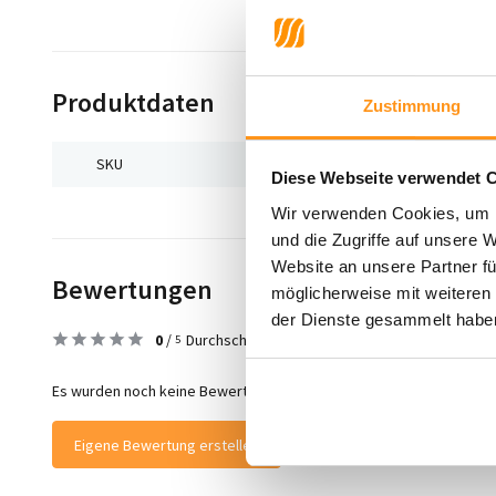
Produktdaten
Zustimmung
SKU
4993743153835
Diese Webseite verwendet 
Wir verwenden Cookies, um I
und die Zugriffe auf unsere 
Website an unsere Partner fü
Bewertungen
möglicherweise mit weiteren
der Dienste gesammelt habe
0
/
Durchschnitt aus 0 Bewertungen
5
Es wurden noch keine Bewertungen für dieses Produkt abgegeben
Eigene Bewertung erstellen