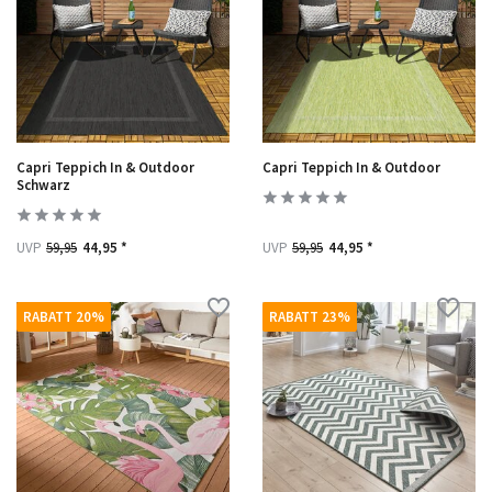
Capri Teppich In & Outdoor
Capri Teppich In & Outdoor
Schwarz
UVP
59,95
44,95 *
UVP
59,95
44,95 *
RABATT 20%
RABATT 23%