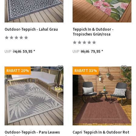
Outdoor-Teppich - Lahal Grau
Teppich In & Outdoor -
Tropisches Grün/rosa
UVP
74,95
59,95 *
UVP
99,95
79,95 *
RABATT 20%
RABATT 33%
Outdoor-Teppich - Paru Leaves
Capri Teppich In & Outdoor Rot