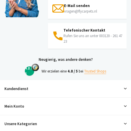
E-Mail senden
vragen@flycarpets.nl
Telefonischer Kontakt
Rufen Sie uns an unter 003120 - 261 47
23
Neugierig, was andere denken?
4.8 /
Wir erzielen eine
4.8 / 5
bei
Trusted Shops
5
Kundendienst
Mein Konto
Unsere Kategorien