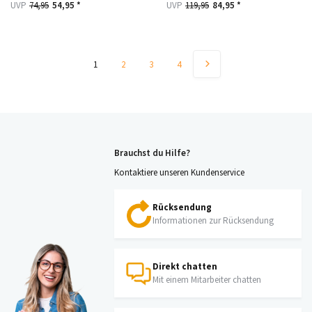
UVP
74,95
54,95 *
UVP
119,95
84,95 *
1
2
3
4
Brauchst du Hilfe?
Kontaktiere unseren Kundenservice
Rücksendung
Informationen zur Rücksendung
Direkt chatten
Mit einem Mitarbeiter chatten