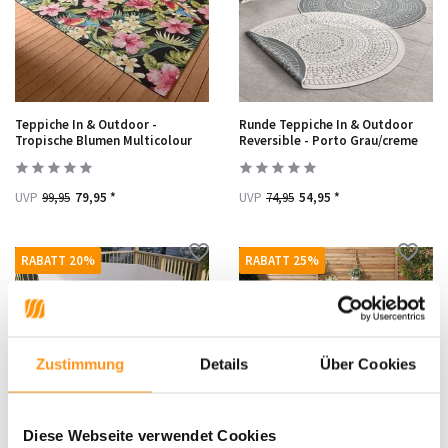
Teppiche In & Outdoor -
Runde Teppiche In & Outdoor
Tropische Blumen Multicolour
Reversible - Porto Grau/creme
UVP
99,95
79,95 *
UVP
74,95
54,95 *
RABATT 20%
RABATT 25%
Zustimmung
Details
Über Cookies
Diese Webseite verwendet Cookies