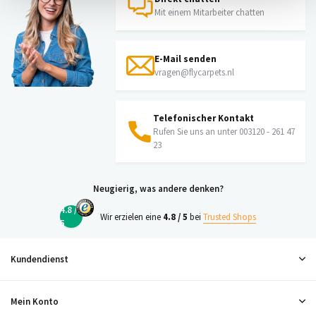
Mit einem Mitarbeiter chatten
E-Mail senden
vragen@flycarpets.nl
Telefonischer Kontakt
Rufen Sie uns an unter 003120 - 261 47
23
Neugierig, was andere denken?
4.8 /
Wir erzielen eine
4.8 / 5
bei
Trusted Shops
5
Kundendienst
Mein Konto