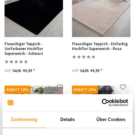
Flauschiger Teppich -
Flauschiger Teppich - Einfarbig
Unifarbener Hochflor
Hochflor Superweich - Rosa
Superweich - Schwarz
UVP
54,95
44,95 *
UVP
54,95
44,95 *
RABATT 18%
RABATT 20%
Zustimmung
Details
Über Cookies