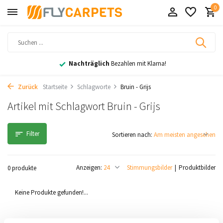
0
Nachträglich
Bezahlen mit Klarna!
Zurück
Startseite
Schlagworte
Bruin - Grijs
Artikel mit Schlagwort Bruin - Grijs
Filter
Sortieren nach:
Anzeigen:
Stimmungsbilder
Produktbilder
0 produkte
Keine Produkte gefunden!...