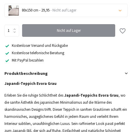
80x150 cm - 29,95
- Nicht auf Lager
Nicht auf Lager
Nicht auf Lager
Nicht auf Lager
Kostenloser Versand und Rückgabe
Kostenlose telefonische Beratung
Nicht auf Lager
Mit PayPal bezahlen
Nicht auf Lager
Produktbeschreibung
Nicht auf Lager
Japandi-Teppich Evora Grau
Erleben Sie die ruhige Schlichtheit des
Japandi-Teppichs Evora Grau
, wo
Nicht auf Lager
die sanfte Ästhetik des japanischen Minimalismus auf die Wärme des
skandinavischen Designs trifft. Dieser Teppich in sanften Grautönen schafft ein
harmonisches, ausgeglichenes Gefühl in jedem Raum und verleiht Ihrem
Interieur subtilen, unaufdringlichen Luxus. Sein raffinierter Look passt perfekt
zum Japandi-Stil, der sich auf Ruhe, Einfachheit und natürliche Schönheit