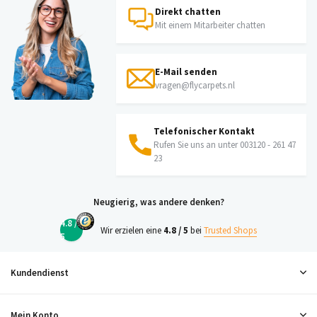
Direkt chatten
Mit einem Mitarbeiter chatten
E-Mail senden
vragen@flycarpets.nl
Telefonischer Kontakt
Rufen Sie uns an unter 003120 - 261 47
23
Neugierig, was andere denken?
4.8 /
Wir erzielen eine
4.8 / 5
bei
Trusted Shops
5
Kundendienst
Mein Konto