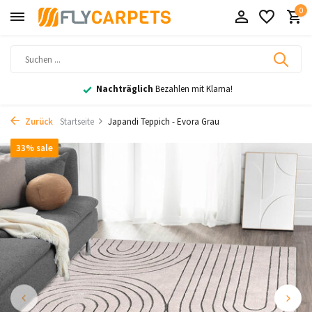
0
Nachträglich
Bezahlen mit Klarna!
Zurück
Startseite
Japandi Teppich - Evora Grau
33% sale