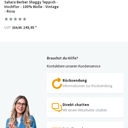
Sahara Berber Shaggy Teppich -
Hochflor - 100% Wolle - Vintage
- Rosa
UVP
319,95
249,95 *
Brauchst du Hilfe?
Kontaktiere unseren Kundenservice
Rücksendung
Informationen zur Rücksendung
Direkt chatten
Mit einem Mitarbeiter chatten