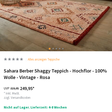
Alles anzeigen Teppiche
Sahara Berber Shaggy Teppich - Hochflor - 100%
Wolle - Vintage - Rosa
249,95*
UVP
319,95
* Inkl. MwSt.
zzgl.
Versandkosten
Nicht auf Lager. Lieferzeit: 4-8 Wochen