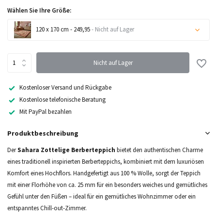
Wählen Sie Ihre Größe:
120 x 170 cm - 249,95
- Nicht auf Lager
Nicht auf Lager
Nicht auf Lager
Kostenloser Versand und Rückgabe
Kostenlose telefonische Beratung
Mit PayPal bezahlen
Produktbeschreibung
Der
Sahara Zottelige Berberteppich
bietet den authentischen Charme
eines traditionell inspirierten Berberteppichs, kombiniert mit dem luxuriösen
Komfort eines Hochflors. Handgefertigt aus 100 % Wolle, sorgt der Teppich
mit einer Florhöhe von ca. 25 mm für ein besonders weiches und gemütliches
Gefühl unter den Füßen – ideal für ein gemütliches Wohnzimmer oder ein
entspanntes Chill-out-Zimmer.