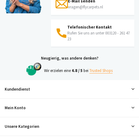
E-Mail senden
vragen@flycarpets.nl
Telefonischer Kontakt
Rufen Sie uns an unter 003120 - 261 47
23
Neugierig, was andere denken?
4.8 /
Wir erzielen eine
4.8 / 5
bei
Trusted Shops
5
Kundendienst
Mein Konto
Unsere Kategorien