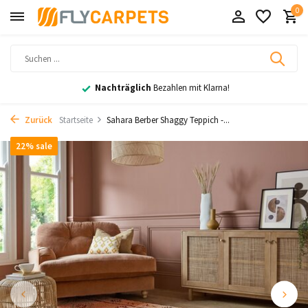
0
Nachträglich
Bezahlen mit Klarna!
Zurück
Startseite
Sahara Berber Shaggy Teppich -...
22% sale