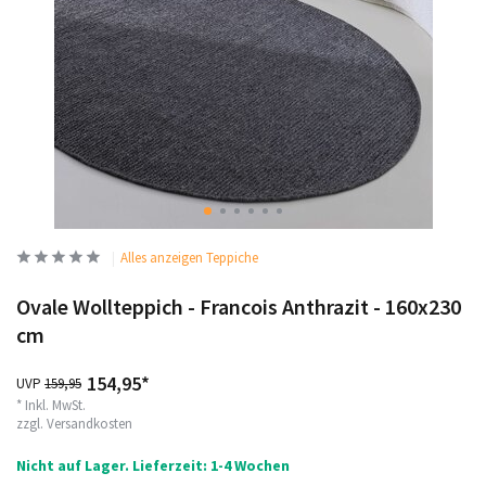
Alles anzeigen Teppiche
Ovale Wollteppich - Francois Anthrazit - 160x230
cm
154,95*
UVP
159,95
* Inkl. MwSt.
zzgl.
Versandkosten
Nicht auf Lager. Lieferzeit: 1-4 Wochen