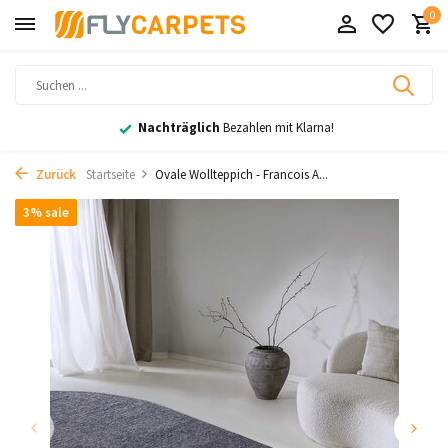
0
Nachträglich
Bezahlen mit Klarna!
Zurück
Startseite
Ovale Wollteppich - Francois A...
3% sale