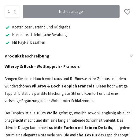
Nicht auf Lager
Kostenloser Versand und Rückgabe
Kostenlose telefonische Beratung
Mit PayPal bezahlen
Produktbeschreibung
Villeroy & Boch - Wollteppich - Francois
Bringen Sie einen Hauch von Luxus und Raffinesse in Ihr Zuhause mit dem
wunderschönen
Villeroy & Boch Teppich Francois
. Dieser hochwertige
Teppich bietet die perfekte Mischung aus Stil und Komfort und ist eine
vielseitige Ergänzung für Ihr Wohn- oder Schlafzimmer.
Der Teppich ist aus
100% Wolle
gefertigt, was ihn sowohl langlebig als auch
pflegeleicht macht und ihm eine lang anhaltende Schönheit verleiht. Das
stilvolle Design kombiniert
subtile Farben
mit
feinen Details
, die jedem
Raum eine elegante Note verleihen. Die
weiche Textur
des Teppichs sorgt