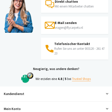
Direkt chatten
Mit einem Mitarbeiter chatten
E-Mail senden
vragen@flycarpets.nl
Telefonischer Kontakt
Rufen Sie uns an unter 003120 - 261 47
23
Neugierig, was andere denken?
4.8 /
Wir erzielen eine
4.8 / 5
bei
Trusted Shops
5
Kundendienst
Mein Konto