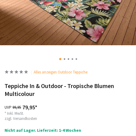
Alles anzeigen Outdoor Teppiche
Teppiche In & Outdoor - Tropische Blumen
Multicolour
79,95*
UVP
99,95
* Inkl. MwSt.
zzgl.
Versandkosten
Nicht auf Lager. Lieferzeit: 1-4 Wochen