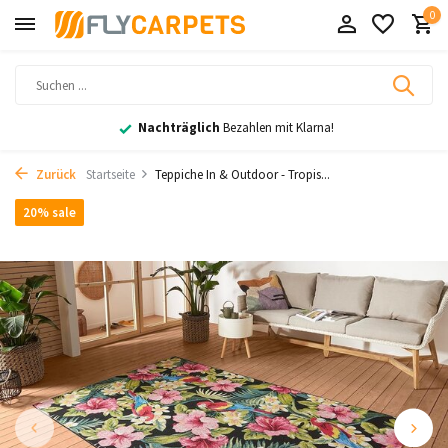
0
Nachträglich
Bezahlen mit Klarna!
Zurück
Startseite
Teppiche In & Outdoor - Tropis...
20% sale