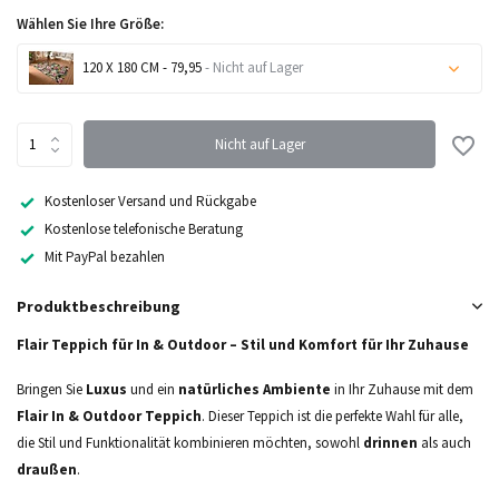
Wählen Sie Ihre Größe:
120 X 180 CM - 79,95
- Nicht auf Lager
Nicht auf Lager
Nicht auf Lager
Nicht auf Lager
Kostenloser Versand und Rückgabe
Kostenlose telefonische Beratung
Nicht auf Lager
Mit PayPal bezahlen
Produktbeschreibung
Nicht auf Lager
Flair Teppich für In & Outdoor – Stil und Komfort für Ihr Zuhause
Bringen Sie
Luxus
und ein
natürliches Ambiente
in Ihr Zuhause mit dem
Flair In & Outdoor Teppich
. Dieser Teppich ist die perfekte Wahl für alle,
die Stil und Funktionalität kombinieren möchten, sowohl
drinnen
als auch
draußen
.