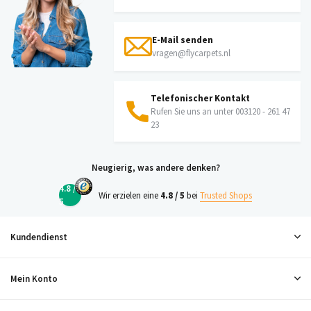
E-Mail senden
vragen@flycarpets.nl
Telefonischer Kontakt
Rufen Sie uns an unter 003120 - 261 47
23
Neugierig, was andere denken?
4.8 /
Wir erzielen eine
4.8 / 5
bei
Trusted Shops
5
Kundendienst
Mein Konto