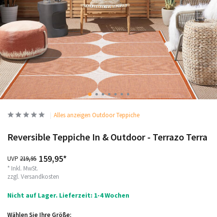
Alles anzeigen Outdoor Teppiche
Reversible Teppiche In & Outdoor - Terrazo Terra
159,95*
UVP
219,95
* Inkl. MwSt.
zzgl.
Versandkosten
Nicht auf Lager. Lieferzeit: 1-4 Wochen
Wählen Sie Ihre Größe: