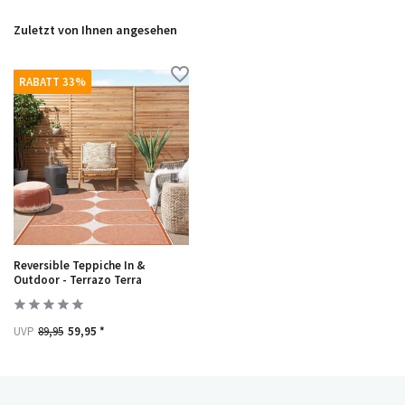
Zuletzt von Ihnen angesehen
RABATT 33%
Reversible Teppiche In &
Outdoor - Terrazo Terra
UVP
89,95
59,95 *