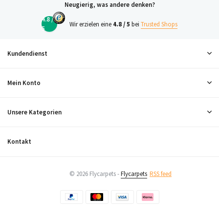
Neugierig, was andere denken?
4.8 /
Wir erzielen eine
4.8 / 5
bei
Trusted Shops
5
Kundendienst
Mein Konto
Unsere Kategorien
Kontakt
© 2026 Flycarpets -
Flycarpets
RSS feed