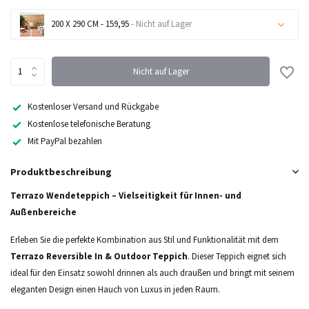
200 X 290 CM - 159,95
- Nicht auf Lager
Nicht auf Lager
Nicht auf Lager
Nicht auf Lager
Kostenloser Versand und Rückgabe
Kostenlose telefonische Beratung
Nicht auf Lager
Mit PayPal bezahlen
Produktbeschreibung
Terrazo Wendeteppich – Vielseitigkeit für Innen- und
Außenbereiche
Erleben Sie die perfekte Kombination aus Stil und Funktionalität mit dem
Terrazo Reversible In & Outdoor Teppich
. Dieser Teppich eignet sich
ideal für den Einsatz sowohl drinnen als auch draußen und bringt mit seinem
eleganten Design einen Hauch von Luxus in jeden Raum.