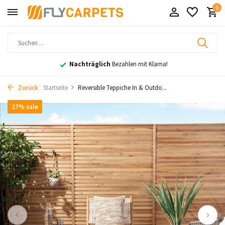
0
Nachträglich
Bezahlen mit Klarna!
Zurück
Startseite
Reversible Teppiche In & Outdo...
27% sale