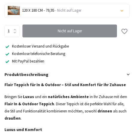
120 X 180 CM - 79,95
- Nicht auf Lager
Nicht auf Lager
Nicht auf Lager
Nicht auf Lager
Kostenloser Versand und Rückgabe
Kostenlose telefonische Beratung
Nicht auf Lager
Mit PayPal bezahlen
Nicht auf Lager
Produktbeschreibung
Nicht auf Lager
Flair Teppich für In & Outdoor – Stil und Komfort für Ihr Zuhause
Bringen Sie
Luxus
und ein
natürliches Ambiente
in Ihr Zuhause mit dem
Flair In & Outdoor Teppich
. Dieser Teppich ist die perfekte Wahl für alle,
die Stil und Funktionalität kombinieren möchten, sowohl
drinnen
als auch
draußen
.
Luxus und Komfort