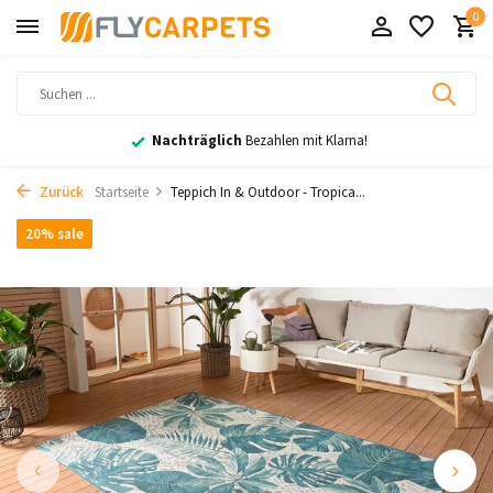
0
Nachträglich
Bezahlen mit Klarna!
Zurück
Startseite
Teppich In & Outdoor - Tropica...
20% sale