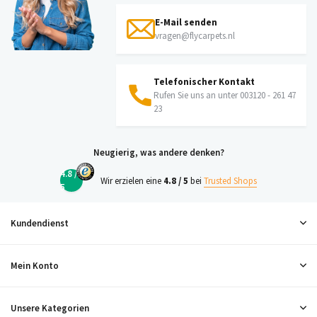
E-Mail senden
vragen@flycarpets.nl
Telefonischer Kontakt
Rufen Sie uns an unter 003120 - 261 47
23
Neugierig, was andere denken?
4.8 /
Wir erzielen eine
4.8 / 5
bei
Trusted Shops
5
Kundendienst
Mein Konto
Unsere Kategorien