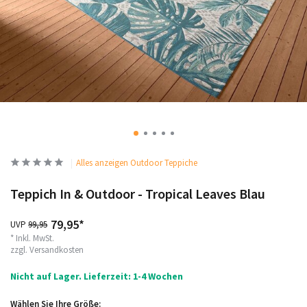
Alles anzeigen Outdoor Teppiche
Teppich In & Outdoor - Tropical Leaves Blau
79,95*
UVP
99,95
* Inkl. MwSt.
zzgl.
Versandkosten
Nicht auf Lager. Lieferzeit: 1-4 Wochen
Wählen Sie Ihre Größe: