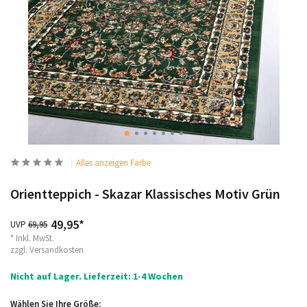
Alles anzeigen Farbe
Orientteppich - Skazar Klassisches Motiv Grün
49,95*
UVP
69,95
* Inkl. MwSt.
zzgl.
Versandkosten
Nicht auf Lager. Lieferzeit: 1-4 Wochen
Wählen Sie Ihre Größe: