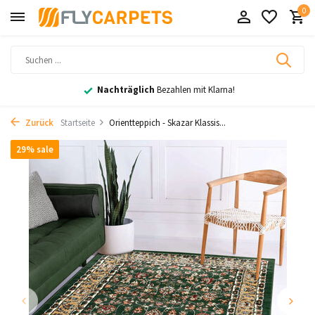
0
Nachträglich
Bezahlen mit Klarna!
Zurück
Startseite
Orientteppich - Skazar Klassis...
29% sale