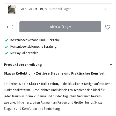
120 X 170 CM - 49,95
- Nicht auf Lager
Nicht auf Lager
Nicht auf Lager
Nicht auf Lager
Kostenloser Versand und Rückgabe
Kostenlose telefonische Beratung
Nicht auf Lager
Mit PayPal bezahlen
Nicht auf Lager
Produktbeschreibung
Nicht auf Lager
Skazar Kollektion – Zeitlose Eleganz und Praktischer Komfort
Entdecken Sie die
Skazar-Kollektion
, in der klassisches Design auf moderne
Nicht auf Lager
Funktionalität trifft. Diese leichten und vielseitigen Teppiche sind ideal für
jeden Raum in Ihrem Zuhause und für den täglichen Gebrauch bestens
geeignet. Mit einer großen Auswahl an Farben und Größen bringt Skazar
Eleganz und Komfort in Ihre Einrichtung.