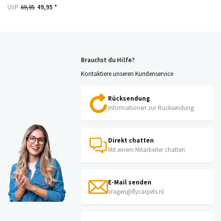
UVP
69,95
49,95 *
Brauchst du Hilfe?
Kontaktiere unseren Kundenservice
Rücksendung
Informationen zur Rücksendung
Direkt chatten
Mit einem Mitarbeiter chatten
E-Mail senden
vragen@flycarpets.nl