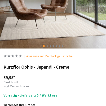
Alles anzeigen Rechteckige Teppiche
Kurzflor Ophis - Japandi - Creme
39,95*
* Inkl. MwSt.
zzgl.
Versandkosten
Vorrätig - Lieferzeit: 2-4 Werktage
Wählen Sie Ihre Größe: