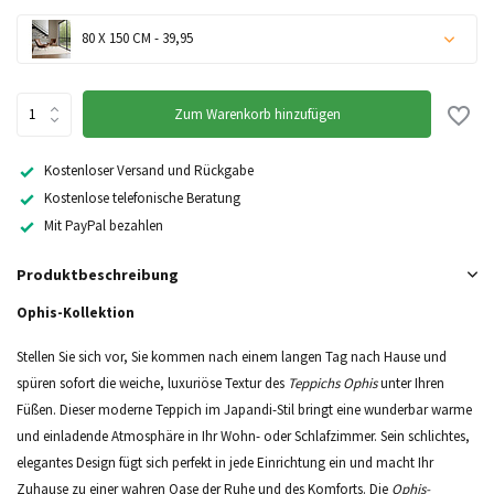
80 X 150 CM - 39,95
Zum Warenkorb hinzufügen
Kostenloser Versand und Rückgabe
Kostenlose telefonische Beratung
Nicht auf Lager
Mit PayPal bezahlen
Nicht auf Lager
Produktbeschreibung
Ophis-Kollektion
Stellen Sie sich vor, Sie kommen nach einem langen Tag nach Hause und
spüren sofort die weiche, luxuriöse Textur des
Teppichs Ophis
unter Ihren
Füßen. Dieser moderne Teppich im Japandi-Stil bringt eine wunderbar warme
und einladende Atmosphäre in Ihr Wohn- oder Schlafzimmer. Sein schlichtes,
elegantes Design fügt sich perfekt in jede Einrichtung ein und macht Ihr
Zuhause zu einer wahren Oase der Ruhe und des Komforts. Die
Ophis-