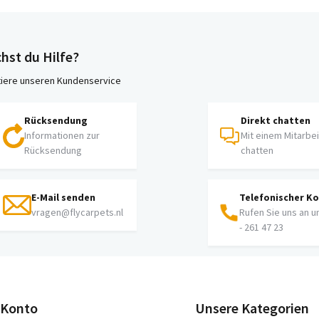
hst du Hilfe?
iere unseren Kundenservice
Rücksendung
Direkt chatten
Informationen zur
Mit einem Mitarbe
Rücksendung
chatten
E-Mail senden
Telefonischer K
vragen@flycarpets.nl
Rufen Sie uns an u
- 261 47 23
 Konto
Unsere Kategorien