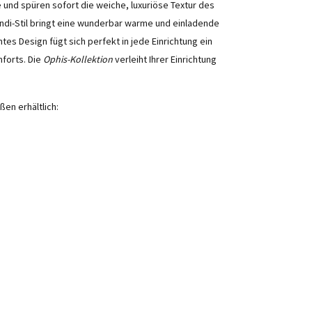
 und spüren sofort die weiche, luxuriöse Textur des
ndi-Stil bringt eine wunderbar warme und einladende
es Design fügt sich perfekt in jede Einrichtung ein
forts. Die
Ophis-Kollektion
verleiht Ihrer Einrichtung
ßen erhältlich: