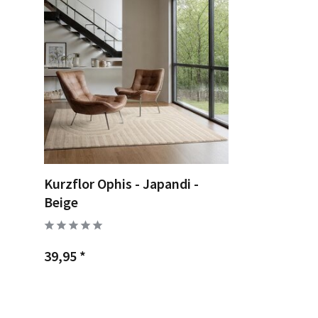
Kurzflor Ophis - Japandi -
Beige
39,95 *