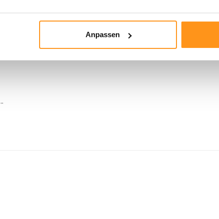
Anpassen
..