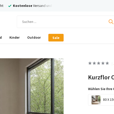
ersand
Nachträglich
Bezahlen mit Klarna!
d
Kinder
Outdoor
Sale
Kurzflor 
Wählen Sie Ihre 
80 X 15