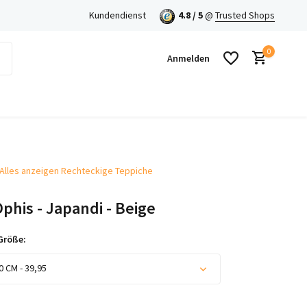
Kundendienst
4.8 / 5
@
Trusted Shops
0
Anmelden
Alles anzeigen Rechteckige Teppiche
Benutzerkonto anlegen
Ophis - Japandi - Beige
Benutzerkonto anlegen
Größe:
0 CM - 39,95