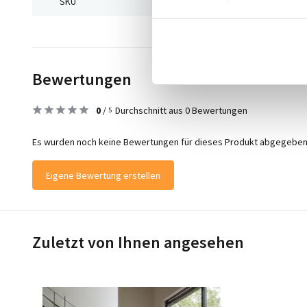
SKU
9505284212688
Bewertungen
0
/
Durchschnitt aus 0 Bewertungen
5
Es wurden noch keine Bewertungen für dieses Produkt abgegeben
Eigene Bewertung erstellen
Zuletzt von Ihnen angesehen