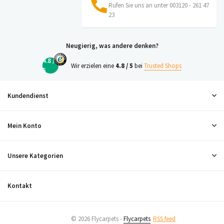
Rufen Sie uns an unter 003120 - 261 47
23
Neugierig, was andere denken?
4.8 /
Wir erzielen eine
4.8 / 5
bei
Trusted Shops
5
Kundendienst
Mein Konto
Unsere Kategorien
Kontakt
© 2026 Flycarpets -
Flycarpets
RSS feed