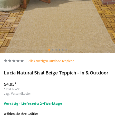
Alles anzeigen Outdoor Teppiche
Lucia Natural Sisal Beige Teppich - In & Outdoor
54,95*
* Inkl. MwSt.
zzgl.
Versandkosten
Vorrätig - Lieferzeit: 2-4 Werktage
Wählen Sie Ihre Größe: