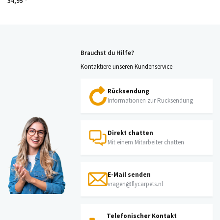
54,95 *
Brauchst du Hilfe?
Kontaktiere unseren Kundenservice
Rücksendung
Informationen zur Rücksendung
Direkt chatten
Mit einem Mitarbeiter chatten
E-Mail senden
vragen@flycarpets.nl
Telefonischer Kontakt