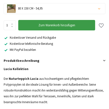
80 X 150 CM - 54,95
Zum Warenkorb hinzufügen
Kostenloser Versand und Rückgabe
Kostenlose telefonische Beratung
Mit PayPal bezahlen
Produktbeschreibung
Lucia Kollektion
Der
Naturteppich Lucia
aus hochwertigem und pflegeleichtem
Nicht auf Lager
Polypropylen ist die ideale Lösung für Innen- und Außenbereiche. Seine
robuste Konstruktion macht ihn widerstandsfähig gegen Witterungseinflüsse,
Nicht auf Lager
was ihn zur perfekten Wahl für Terrassen, Innenhöfe, Gärten und stark
beanspruchte Innenräume macht.
Nicht auf Lager