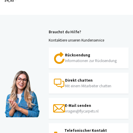
54,95 *
Brauchst du Hilfe?
Kontaktiere unseren Kundenservice
Rücksendung
Informationen zur Rücksendung
Direkt chatten
Mit einem Mitarbeiter chatten
E-Mail senden
vragen@flycarpets.nl
Telefonischer Kontakt