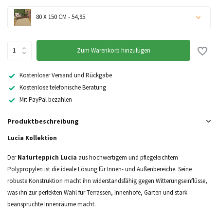
80 X 150 CM - 54,95
Zum Warenkorb hinzufügen
Kostenloser Versand und Rückgabe
Kostenlose telefonische Beratung
Nicht auf Lager
Mit PayPal bezahlen
Produktbeschreibung
Lucia Kollektion
Der
Naturteppich Lucia
aus hochwertigem und pflegeleichtem
Nicht auf Lager
Polypropylen ist die ideale Lösung für Innen- und Außenbereiche. Seine
robuste Konstruktion macht ihn widerstandsfähig gegen Witterungseinflüsse,
Nicht auf Lager
was ihn zur perfekten Wahl für Terrassen, Innenhöfe, Gärten und stark
beanspruchte Innenräume macht.
Nicht auf Lager