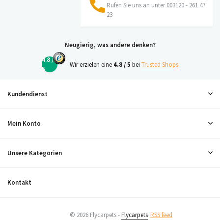
Rufen Sie uns an unter 003120 - 261 47
23
Neugierig, was andere denken?
4.8 /
Wir erzielen eine
4.8 / 5
bei
Trusted Shops
5
Kundendienst
Mein Konto
Unsere Kategorien
Kontakt
© 2026 Flycarpets -
Flycarpets
RSS feed