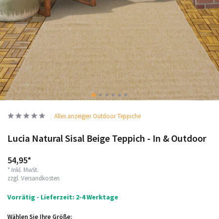
Alles anzeigen Outdoor Teppiche
Lucia Natural Sisal Beige Teppich - In & Outdoor
54,95*
* Inkl. MwSt.
zzgl.
Versandkosten
Vorrätig - Lieferzeit: 2-4 Werktage
Wählen Sie Ihre Größe: