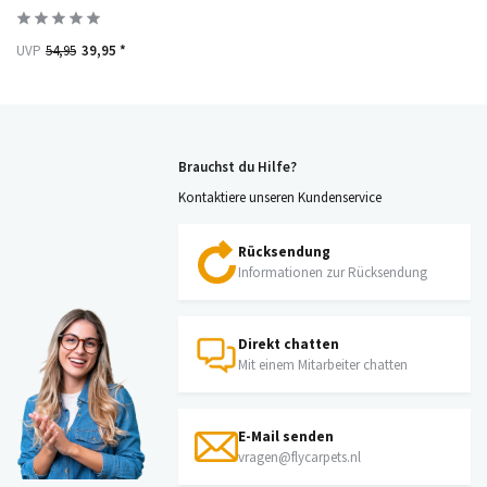
UVP
54,95
39,95 *
Brauchst du Hilfe?
Kontaktiere unseren Kundenservice
Rücksendung
Informationen zur Rücksendung
Direkt chatten
Mit einem Mitarbeiter chatten
E-Mail senden
vragen@flycarpets.nl