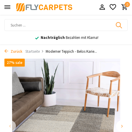
0
Nachträglich
Bezahlen mit Klarna!
Zurück
Startseite
Moderner Teppich - Belos Karie...
27% sale