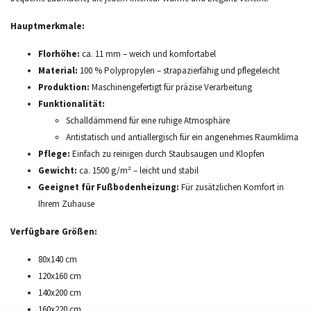
Hauptmerkmale:
Florhöhe:
ca. 11 mm – weich und komfortabel
Material:
100 % Polypropylen – strapazierfähig und pflegeleicht
Produktion:
Maschinengefertigt für präzise Verarbeitung
Funktionalität:
Schalldämmend für eine ruhige Atmosphäre
Antistatisch und antiallergisch für ein angenehmes Raumklima
Pflege:
Einfach zu reinigen durch Staubsaugen und Klopfen
Gewicht:
ca. 1500 g/m² – leicht und stabil
Geeignet für Fußbodenheizung:
Für zusätzlichen Komfort in
Ihrem Zuhause
Verfügbare Größen:
80x140 cm
120x160 cm
140x200 cm
160x220 cm