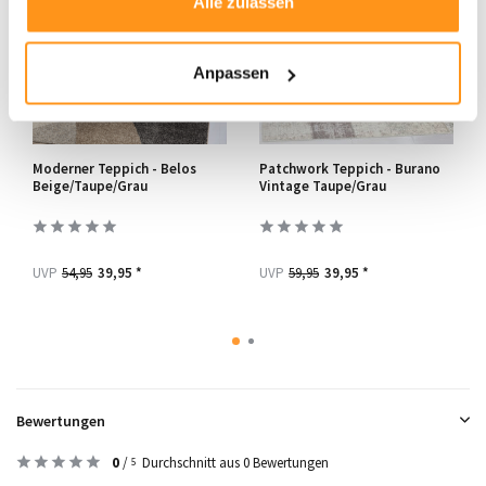
Alle zulassen
Anpassen
Moderner Teppich - Belos
Patchwork Teppich - Burano
Beige/Taupe/Grau
Vintage Taupe/Grau
UVP
54,95
39,95 *
UVP
59,95
39,95 *
Bewertungen
0
/
Durchschnitt aus 0 Bewertungen
5