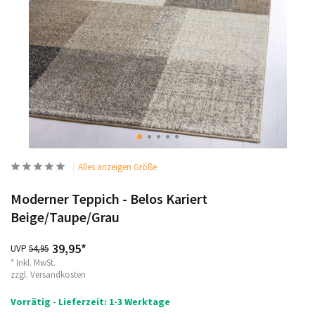
Alles anzeigen Größe
Moderner Teppich - Belos Kariert
Beige/Taupe/Grau
39,95*
UVP
54,95
* Inkl. MwSt.
zzgl.
Versandkosten
Vorrätig - Lieferzeit: 1-3 Werktage