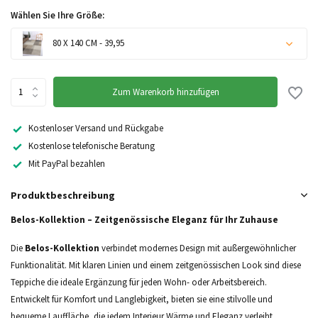
Wählen Sie Ihre Größe:
80 X 140 CM - 39,95
Zum Warenkorb hinzufügen
Kostenloser Versand und Rückgabe
Kostenlose telefonische Beratung
Mit PayPal bezahlen
Produktbeschreibung
Belos-Kollektion – Zeitgenössische Eleganz für Ihr Zuhause
Die
Belos-Kollektion
verbindet modernes Design mit außergewöhnlicher
Funktionalität. Mit klaren Linien und einem zeitgenössischen Look sind diese
Teppiche die ideale Ergänzung für jeden Wohn- oder Arbeitsbereich.
Entwickelt für Komfort und Langlebigkeit, bieten sie eine stilvolle und
bequeme Lauffläche, die jedem Interieur Wärme und Eleganz verleiht.