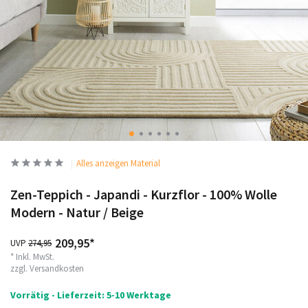
Alles anzeigen Material
Zen-Teppich - Japandi - Kurzflor - 100% Wolle
Modern - Natur / Beige
209,95*
UVP
274,95
* Inkl. MwSt.
zzgl.
Versandkosten
Vorrätig - Lieferzeit: 5-10 Werktage