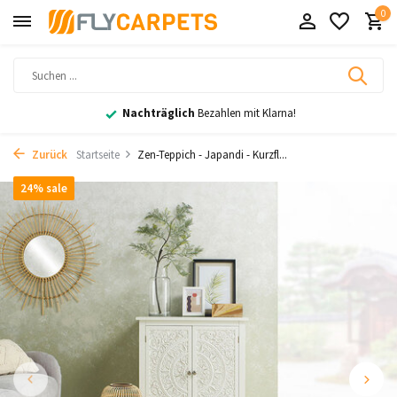
0
Nachträglich
Bezahlen mit Klarna!
Zurück
Startseite
Zen-Teppich - Japandi - Kurzfl...
24% sale