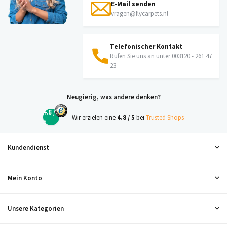
E-Mail senden
vragen@flycarpets.nl
Telefonischer Kontakt
Rufen Sie uns an unter 003120 - 261 47
23
Neugierig, was andere denken?
4.8 /
Wir erzielen eine
4.8 / 5
bei
Trusted Shops
5
Kundendienst
Mein Konto
Unsere Kategorien