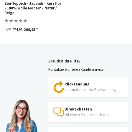
Zen-Teppich - Japandi - Kurzflor
- 100% Wolle Modern - Natur /
Beige
UVP
274,95
209,95 *
Brauchst du Hilfe?
Kontaktiere unseren Kundenservice
Rücksendung
Informationen zur Rücksendung
Direkt chatten
Mit einem Mitarbeiter chatten