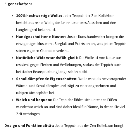
Eigenschaften:
100% hochwertige Wolle:
Jeder Teppich der Zen-Kollektion
besteht aus reiner Wolle, die für ihr luxuriöses Aussehen und ihre
Langlebigkeit bekannt ist.
Handgeschnittene Muster:
Unsere Kunsthandwerker bringen die
einzigartigen Muster mit Sorgfalt und Präzision an, was jedem Teppich
seinen eigenen Charakter verleiht.
Natürliche Widerstandsfähigkeit:
Die Wolle ist von Natur aus
resistent gegen Flecken und Verfärbungen, sodass der Teppich auch
bei starker Beanspruchung lange schön bleibt.
Schalldämpfende Eigenschaften:
Wolle wirkt als hervorragender
Wärme- und Schalldämpfer und trägt zu einer angenehmen und
ruhigen Atmosphäre bei.
Weich und bequem:
Die Teppiche fühlen sich unter den Füßen
wunderbar weich an und sind daher ideal für Räume, in denen Sie viel
Zeit verbringen.
Design und Funktionalität:
Jeder Teppich aus der Zen-Kollektion bringt