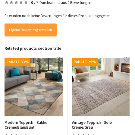
0
/
Durchschnitt aus 0 Bewertungen
5
Es wurden noch keine Bewertungen für dieses Produkt abgegeben..
Eigene Bewertung erstellen
Related products section title
RABATT 33%
RABATT 29%
Modern Teppich - Bakke
Vintage Teppich - Sole
Creme/Blau/Bunt
Creme/Grau