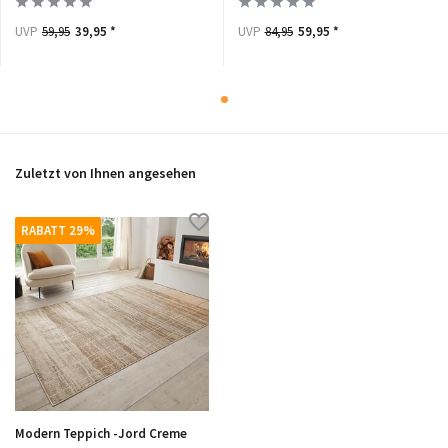
UVP
59,95
39,95 *
UVP
84,95
59,95 *
Zuletzt von Ihnen angesehen
RABATT 29%
Modern Teppich -Jord Creme