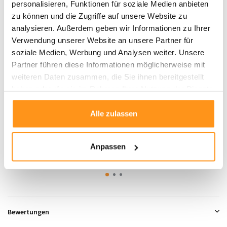
personalisieren, Funktionen für soziale Medien anbieten
zu können und die Zugriffe auf unsere Website zu
analysieren. Außerdem geben wir Informationen zu Ihrer
Verwendung unserer Website an unsere Partner für
soziale Medien, Werbung und Analysen weiter. Unsere
Partner führen diese Informationen möglicherweise mit
weiteren Daten zusammen, die Sie ihnen bereitgestellt
haben oder die sie im Rahmen Ihrer Nutzung der Dienste
Vintage Teppich - Sole Beige
Vintage Teppich - Sand Beige
gesammelt haben.
Alle zulassen
UVP
59,95
39,95 *
UVP
84,95
59,95 *
Anpassen
Bewertungen