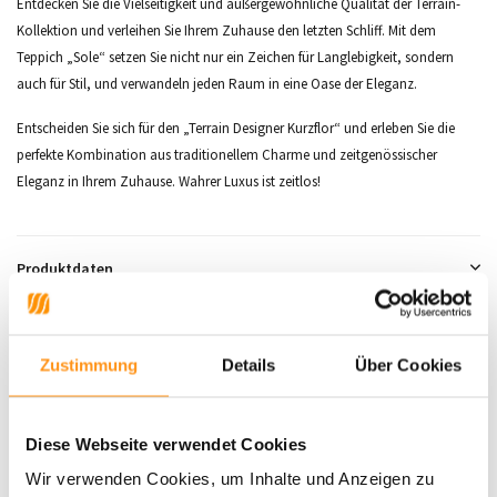
Entdecken Sie die Vielseitigkeit und außergewöhnliche Qualität der Terrain-
Kollektion und verleihen Sie Ihrem Zuhause den letzten Schliff. Mit dem
Teppich „Sole“ setzen Sie nicht nur ein Zeichen für Langlebigkeit, sondern
auch für Stil, und verwandeln jeden Raum in eine Oase der Eleganz.
Entscheiden Sie sich für den „Terrain Designer Kurzflor“ und erleben Sie die
perfekte Kombination aus traditionellem Charme und zeitgenössischer
Eleganz in Ihrem Zuhause. Wahrer Luxus ist zeitlos!
Produktdaten
SKU
9508785422716
Zustimmung
Details
Über Cookies
Sidebar Related products
Diese Webseite verwendet Cookies
Wir verwenden Cookies, um Inhalte und Anzeigen zu
RABATT 33%
RABATT 29%