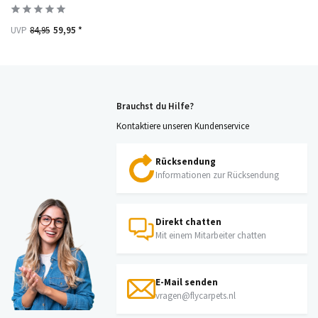
UVP
84,95
59,95 *
Brauchst du Hilfe?
Kontaktiere unseren Kundenservice
Rücksendung
Informationen zur Rücksendung
Direkt chatten
Mit einem Mitarbeiter chatten
E-Mail senden
vragen@flycarpets.nl