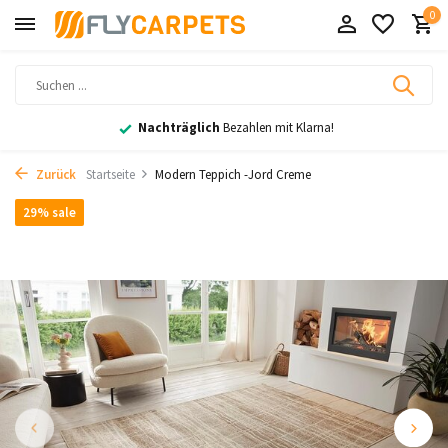
0
Nachträglich
Bezahlen mit Klarna!
Zurück
Startseite
Modern Teppich -Jord Creme
29% sale