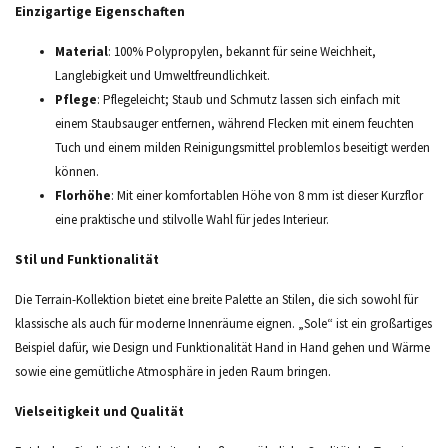
Einzigartige Eigenschaften
Material
: 100% Polypropylen, bekannt für seine Weichheit,
Langlebigkeit und Umweltfreundlichkeit.
Pflege
: Pflegeleicht; Staub und Schmutz lassen sich einfach mit
einem Staubsauger entfernen, während Flecken mit einem feuchten
Tuch und einem milden Reinigungsmittel problemlos beseitigt werden
können.
Florhöhe
: Mit einer komfortablen Höhe von 8 mm ist dieser Kurzflor
eine praktische und stilvolle Wahl für jedes Interieur.
Stil und Funktionalität
Die Terrain-Kollektion bietet eine breite Palette an Stilen, die sich sowohl für
klassische als auch für moderne Innenräume eignen. „Sole“ ist ein großartiges
Beispiel dafür, wie Design und Funktionalität Hand in Hand gehen und Wärme
sowie eine gemütliche Atmosphäre in jeden Raum bringen.
Vielseitigkeit und Qualität