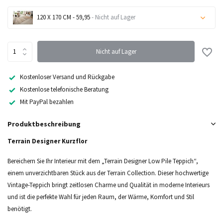
120 X 170 CM - 59,95
- Nicht auf Lager
Nicht auf Lager
Nicht auf Lager
Nicht auf Lager
Kostenloser Versand und Rückgabe
Kostenlose telefonische Beratung
Nicht auf Lager
Mit PayPal bezahlen
Nicht auf Lager
Produktbeschreibung
Nicht auf Lager
Terrain Designer Kurzflor
Bereichern Sie Ihr Interieur mit dem „Terrain Designer Low Pile Teppich“,
Nicht auf Lager
einem unverzichtbaren Stück aus der Terrain Collection. Dieser hochwertige
Vintage-Teppich bringt zeitlosen Charme und Qualität in moderne Interieurs
und ist die perfekte Wahl für jeden Raum, der Wärme, Komfort und Stil
benötigt.