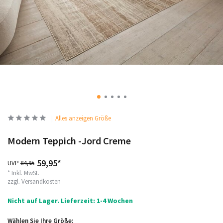
Alles anzeigen Größe
Modern Teppich -Jord Creme
59,95*
UVP
84,95
* Inkl. MwSt.
zzgl.
Versandkosten
Nicht auf Lager. Lieferzeit: 1-4 Wochen
Wählen Sie Ihre Größe: