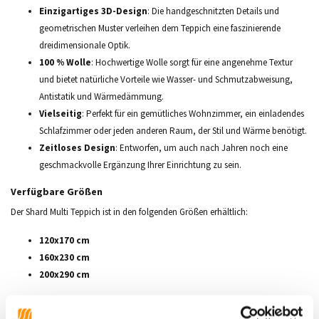
Einzigartiges 3D-Design
: Die handgeschnitzten Details und
geometrischen Muster verleihen dem Teppich eine faszinierende
dreidimensionale Optik.
100 % Wolle
: Hochwertige Wolle sorgt für eine angenehme Textur
und bietet natürliche Vorteile wie Wasser- und Schmutzabweisung,
Antistatik und Wärmedämmung.
Vielseitig
: Perfekt für ein gemütliches Wohnzimmer, ein einladendes
Schlafzimmer oder jeden anderen Raum, der Stil und Wärme benötigt.
Zeitloses Design
: Entworfen, um auch nach Jahren noch eine
geschmackvolle Ergänzung Ihrer Einrichtung zu sein.
Verfügbare Größen
Der Shard Multi Teppich ist in den folgenden Größen erhältlich:
120x170 cm
160x230 cm
200x290 cm
Pflegehinweise