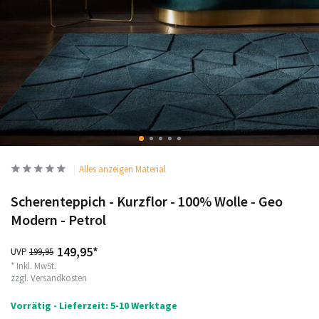
Alles anzeigen Material
Scherenteppich - Kurzflor - 100% Wolle - Geo
Modern - Petrol
149,95*
UVP
199,95
* Inkl. MwSt.
zzgl.
Versandkosten
Vorrätig - Lieferzeit: 5-10 Werktage