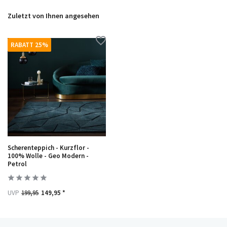
Zuletzt von Ihnen angesehen
RABATT 25%
Scherenteppich - Kurzflor -
100% Wolle - Geo Modern -
Petrol
UVP
199,95
149,95 *