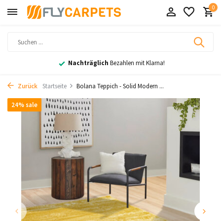
0
Nachträglich
Bezahlen mit Klarna!
Zurück
Startseite
Bolana Teppich - Solid Modern ...
24% sale