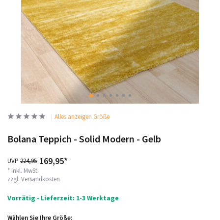
Alles anzeigen Größe
Bolana Teppich - Solid Modern - Gelb
169,95*
UVP
224,95
* Inkl. MwSt.
zzgl.
Versandkosten
Vorrätig - Lieferzeit: 1-3 Werktage
Wählen Sie Ihre Größe: