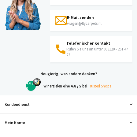
E-Mail senden
vragen@flycarpets.nl
Telefonischer Kontakt
Rufen Sie uns an unter 003120 - 261 47
23
Neugierig, was andere denken?
4.8 /
Wir erzielen eine
4.8 / 5
bei
Trusted Shops
5
Kundendienst
Mein Konto