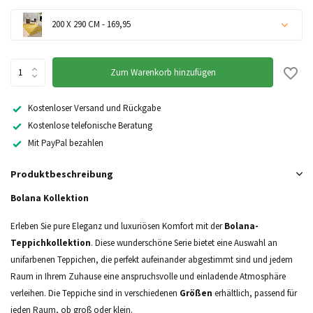
200 X 290 CM - 169,95
Nicht auf Lager
Zum Warenkorb hinzufügen
Kostenloser Versand und Rückgabe
Kostenlose telefonische Beratung
Mit PayPal bezahlen
Produktbeschreibung
Bolana Kollektion
Erleben Sie pure Eleganz und luxuriösen Komfort mit der
Bolana-
Teppichkollektion
. Diese wunderschöne Serie bietet eine Auswahl an
unifarbenen Teppichen, die perfekt aufeinander abgestimmt sind und jedem
Raum in Ihrem Zuhause eine anspruchsvolle und einladende Atmosphäre
verleihen. Die Teppiche sind in verschiedenen
Größen
erhältlich, passend für
jeden Raum, ob groß oder klein.