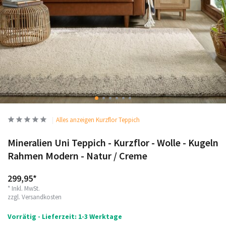
Alles anzeigen Kurzflor Teppich
Mineralien Uni Teppich - Kurzflor - Wolle - Kugeln
Rahmen Modern - Natur / Creme
299,95*
* Inkl. MwSt.
zzgl.
Versandkosten
Vorrätig - Lieferzeit: 1-3 Werktage