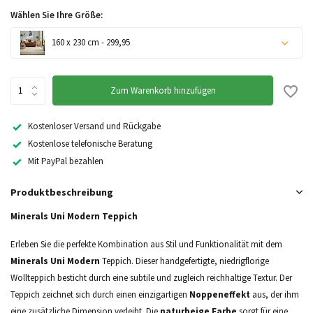
Wählen Sie Ihre Größe:
160 x 230 cm - 299,95
Zum Warenkorb hinzufügen
Nicht auf Lager
Kostenloser Versand und Rückgabe
Kostenlose telefonische Beratung
Mit PayPal bezahlen
Produktbeschreibung
Minerals Uni Modern Teppich
Erleben Sie die perfekte Kombination aus Stil und Funktionalität mit dem
Minerals Uni Modern
Teppich. Dieser handgefertigte, niedrigflorige
Wollteppich besticht durch eine subtile und zugleich reichhaltige Textur. Der
Teppich zeichnet sich durch einen einzigartigen
Noppeneffekt
aus, der ihm
eine zusätzliche Dimension verleiht. Die
naturbeige Farbe
sorgt für eine