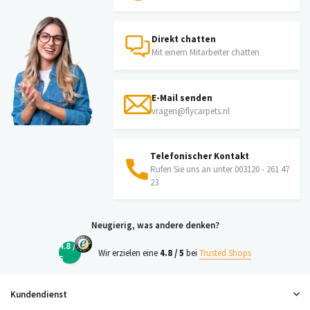
Direkt chatten
Mit einem Mitarbeiter chatten
E-Mail senden
vragen@flycarpets.nl
Telefonischer Kontakt
Rufen Sie uns an unter 003120 - 261 47
23
Neugierig, was andere denken?
4.8 /
Wir erzielen eine
4.8 / 5
bei
Trusted Shops
5
Kundendienst