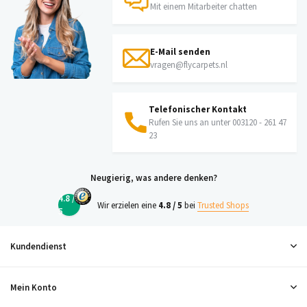
Mit einem Mitarbeiter chatten
E-Mail senden
vragen@flycarpets.nl
Telefonischer Kontakt
Rufen Sie uns an unter 003120 - 261 47
23
Neugierig, was andere denken?
4.8 /
Wir erzielen eine
4.8 / 5
bei
Trusted Shops
5
Kundendienst
Mein Konto