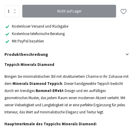
Nicht auf Lager
Kostenloser Versand und Rückgabe
Kostenlose telefonische Beratung
Mit PayPal bezahlen
Produktbeschreibung
Teppich Minerals Diamond
Bringen Sie minimalistischen Stil mit strukturiertem Charme in Ihr Zuhause mit
dem
Minerals Diamond Teppich
. Dieser handgewebte Teppich besticht
durch ein trendiges
Bommel-Effekt
-Design und ein auffälliges
geometrisches Muster, das jedem Raum einen modernen Akzent verleiht. Mit
seiner Vielseitigkeit und Langlebigkeit ist er eine perfekte Ergänzung für jedes
Interieur, das Wert auf minimalistische Eleganz und Textur legt.
Hauptmerkmale des Teppichs Minerals Diamond: