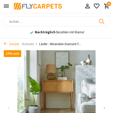
0
Nachträglich
Bezahlen mit Klarna!
Zurück
Startseite
Läufer - Mineralien Diamant-T...
24% sale