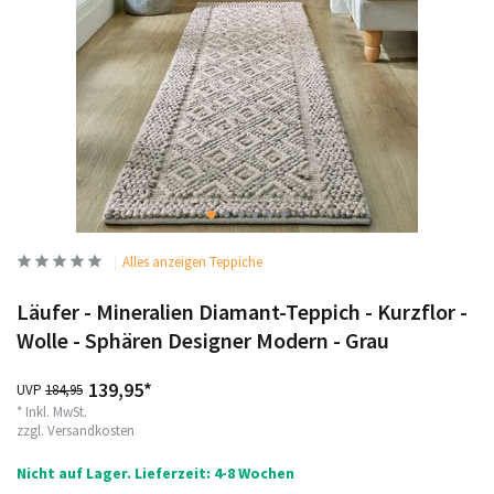
Alles anzeigen Teppiche
Läufer - Mineralien Diamant-Teppich - Kurzflor -
Wolle - Sphären Designer Modern - Grau
139,95*
UVP
184,95
* Inkl. MwSt.
zzgl.
Versandkosten
Nicht auf Lager. Lieferzeit: 4-8 Wochen