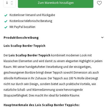
Zum Warenkorb hinzufügen
Kostenloser Versand und Rückgabe
Kostenlose telefonische Beratung
Mit PayPal bezahlen
Produktbeschreibung
Lois Scallop Border Teppich
Der
Lois Scallop Border Teppich
kombiniert modernen Look mit
klassischen Elementen und wird damit zu einem eleganten Highlight in jedem
Raum. Mit seiner handgetufteten Verarbeitung und der einzigartigen,
geschwungenen Bordüre bringt dieser Teppich sowohl Dimension als auch
stilvolle Raffinesse in Ihr Zuhause. Der Teppich aus 100 % Wolle überzeugt
nicht nur durch sein Design, sondern bietet auch praktische Vorteile, wie
natürliche Schall- und Wärmedämmung sowie hervorragende
Strapazierfähigkeit. Dies macht ihn ideal für belebte Räume.
Hauptmerkmale des Lois Scallop Border Teppichs: