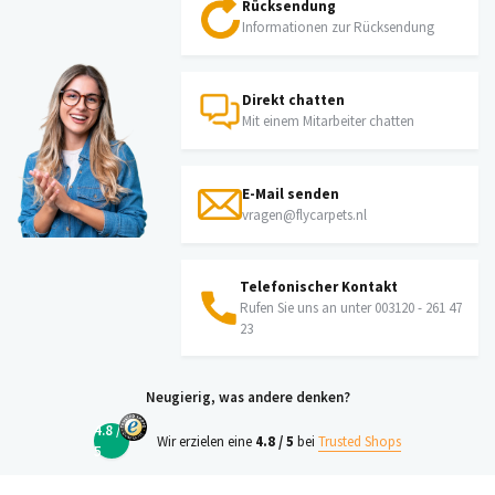
Rücksendung
Informationen zur Rücksendung
Direkt chatten
Mit einem Mitarbeiter chatten
E-Mail senden
vragen@flycarpets.nl
Telefonischer Kontakt
Rufen Sie uns an unter 003120 - 261 47
23
Neugierig, was andere denken?
4.8 /
Wir erzielen eine
4.8 / 5
bei
Trusted Shops
5